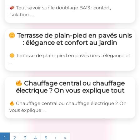
Tout savoir sur le doublage BA13 : confort,
isolation …
Terrasse de plain-pied en pavés unis
: élégance et confort au jardin
Terrasse de plain-pied en pavés unis : élégance et
…
Chauffage central ou chauffage
électrique ? On vous explique tout
Chauffage central ou chauffage électrique ? On
vous explique …
1
2
3
4
5
›
»