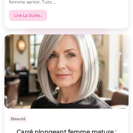
femme senior. Tuto …
Lire La Suite…
Beauté
Carré plongeant femme mature :