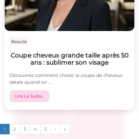
Beauté
Coupe cheveux grande taille après 50
ans : sublimer son visage
Découvrez comment choisir la coupe de cheveux
idéale quand on …
Lire La Suite…
1
2
3
4
5
›
»