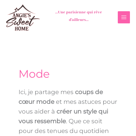
Aller
au
...Une parisienne qui rêve
contenu
d'ailleurs...
Mode
Ici, je partage mes
coups de
cœur mode
et mes astuces pour
vous aider à
créer un style qui
vous ressemble
. Que ce soit
pour des tenues du quotidien