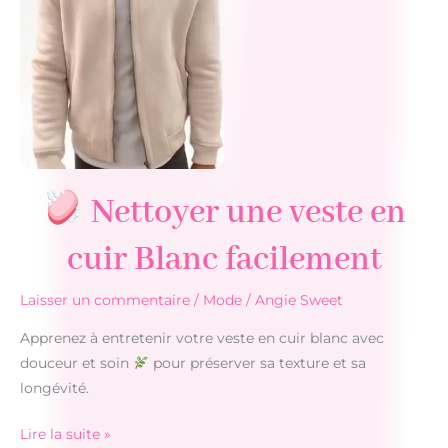
de
porc
facilement
Nettoyer une veste en
cuir Blanc facilement
Laisser un commentaire
/
Mode
/
Angie Sweet
Apprenez à entretenir votre veste en cuir blanc avec
douceur et soin
pour préserver sa texture et sa
longévité.
Lire la suite »