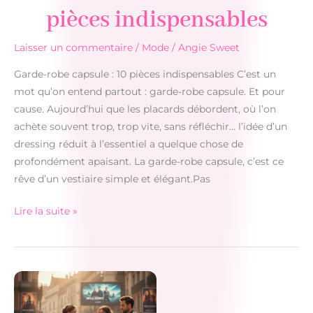
pièces indispensables
Laisser un commentaire
/
Mode
/
Angie Sweet
Garde-robe capsule : 10 pièces indispensables C’est un
mot qu’on entend partout : garde-robe capsule. Et pour
cause. Aujourd’hui que les placards débordent, où l’on
achète souvent trop, trop vite, sans réfléchir… l’idée d’un
dressing réduit à l’essentiel a quelque chose de
profondément apaisant. La garde-robe capsule, c’est ce
rêve d’un vestiaire simple et élégant.Pas
Garde-
Lire la suite »
robe
capsule
:
10
pièces