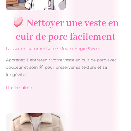
Nettoyer une veste en
cuir de porc facilement
Laisser un commentaire
/
Mode
/
Angie Sweet
Apprenez à entretenir votre veste en cuir de porc avec
douceur et soin
pour préserver sa texture et sa
longévité.
Lire la suite »
Nettoyer
une
veste
en
cuir