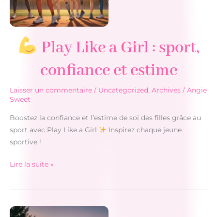
Play Like a Girl : sport,
confiance et estime
Laisser un commentaire
/
Uncategorized
,
Archives
/
Angie
Sweet
Boostez la confiance et l’estime de soi des filles grâce au
sport avec Play Like a Girl
Inspirez chaque jeune
sportive !
Lire la suite »
Play
Like
a
Girl