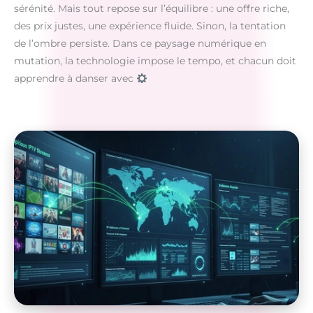
sérénité. Mais tout repose sur l’équilibre : une offre riche,
des prix justes, une expérience fluide. Sinon, la tentation
de l’ombre persiste. Dans ce paysage numérique en
mutation, la technologie impose le tempo, et chacun doit
apprendre à danser avec