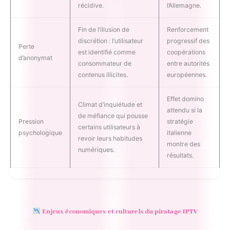
récidive.
l’Allemagne.
Fin de l’illusion de
Renforcement
discrétion : l’utilisateur
progressif des
Perte
est identifié comme
coopérations
d’anonymat
consommateur de
entre autorités
contenus illicites.
européennes.
Effet domino
Climat d’inquiétude et
attendu si la
de méfiance qui pousse
Pression
stratégie
certains utilisateurs à
psychologique
italienne
revoir leurs habitudes
montre des
numériques.
résultats.
Enjeux économiques et culturels du piratage IPTV