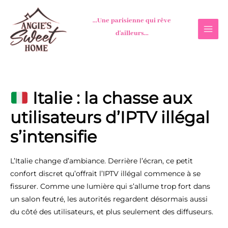
Aller
au
...Une parisienne qui rêve
contenu
d'ailleurs...
Italie : la chasse aux
utilisateurs d’IPTV illégal
s’intensifie
L’Italie change d’ambiance. Derrière l’écran, ce petit
confort discret qu’offrait l’IPTV illégal commence à se
fissurer. Comme une lumière qui s’allume trop fort dans
un salon feutré, les autorités regardent désormais aussi
du côté des utilisateurs, et plus seulement des diffuseurs.