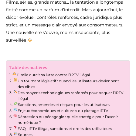
Films, séries, grands matchs… la tentation a longtemps
flotté comme un parfum d’interdit. Mais aujourd’hui, le
décor évolue : contrôles renforcés, cadre juridique plus
strict, et un message clair envoyé aux consommateurs.
Une nouvelle ère s’ouvre, moins insouciante, plus
surveillée
Table des matières
L’Italie durcit sa lutte contre l’IPTV illégal
Un tournant législatif : quand les utilisateurs deviennent
des cibles
Des moyens technologiques renforcés pour traquer l’IPTV
illégal
Sanctions, amendes et risques pour les utilisateurs
Enjeux économiques et culturels du piratage IPTV
Répression ou pédagogie : quelle stratégie pour l’avenir
numérique ?
FAQ : IPTV illégal, sanctions et droits des utilisateurs
Sources