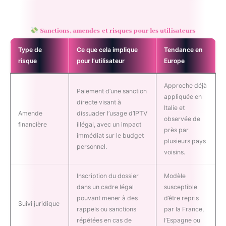
Sanctions, amendes et risques pour les utilisateurs
Type de
Ce que cela implique
Tendance en
risque
pour l’utilisateur
Europe
Approche déjà
Paiement d’une sanction
appliquée en
directe visant à
Italie et
Amende
dissuader l’usage d’IPTV
observée de
financière
illégal, avec un impact
près par
immédiat sur le budget
plusieurs pays
personnel.
voisins.
Inscription du dossier
Modèle
dans un cadre légal
susceptible
pouvant mener à des
d’être repris
Suivi juridique
rappels ou sanctions
par la France,
répétées en cas de
l’Espagne ou