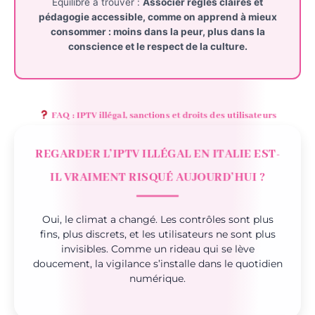
Équilibre à trouver :
Associer
règles claires
et
pédagogie accessible
, comme on apprend à mieux
consommer : moins dans la peur, plus dans la
conscience et le respect de la culture.
FAQ : IPTV illégal, sanctions et droits des utilisateurs
REGARDER L’IPTV ILLÉGAL EN ITALIE EST-
IL VRAIMENT RISQUÉ AUJOURD’HUI ?
Oui, le climat a changé. Les contrôles sont plus
fins, plus discrets, et les utilisateurs ne sont plus
invisibles. Comme un rideau qui se lève
doucement, la vigilance s’installe dans le quotidien
numérique.