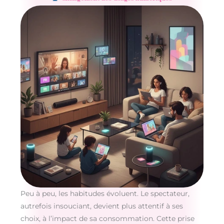
Peu à peu, les habitudes évoluent. Le spectateur,
autrefois insouciant, devient plus attentif à ses
choix, à l’impact de sa consommation. Cette prise