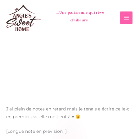
Aller
au
...Une parisienne qui rêve
contenu
d'ailleurs...
J’ai plein de notes en retard mais je tenais à écrire celle-ci
en premier car elle me tient à
♥
[Longue note en prévision…]