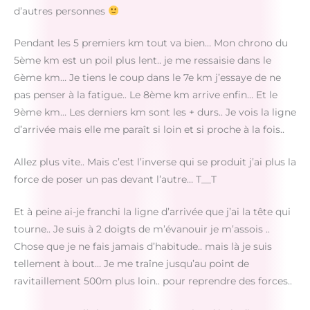
d’autres personnes
Pendant les 5 premiers km tout va bien… Mon chrono du
5ème km est un poil plus lent.. je me ressaisie dans le
6ème km… Je tiens le coup dans le 7e km j’essaye de ne
pas penser à la fatigue.. Le 8ème km arrive enfin… Et le
9ème km… Les derniers km sont les + durs.. Je vois la ligne
d’arrivée mais elle me paraît si loin et si proche à la fois..
Allez plus vite.. Mais c’est l’inverse qui se produit j’ai plus la
force de poser un pas devant l’autre… T__T
Et à peine ai-je franchi la ligne d’arrivée que j’ai la tête qui
tourne.. Je suis à 2 doigts de m’évanouir je m’assois ..
Chose que je ne fais jamais d’habitude.. mais là je suis
tellement à bout… Je me traîne jusqu’au point de
ravitaillement 500m plus loin.. pour reprendre des forces..