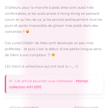
D’ailleurs, pour la marche à pied, elles sont aussi très
confortables, je les avais prises à Hong-Kong en pensant
courir et au lieu de ça, je les portais pratiquement tous les
jours et après impossible de glisser mes pieds dans des
converses !!
Ces LunarGlide5+ de Nike sont devenues un peu mes
préférées .. et puis c’est le début d’une petite longue série
de 10km à son compteur ?!
[ Et merci à celles/ceux qui ont tout lu ^__^]
Cet article pourrait vous intéresser :
Monop'
collection A/H 2010
←
Article précédent
Article suivant
→