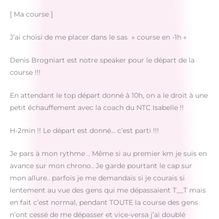
[ Ma course ]
J’ai choisi de me placer dans le sas » course en -1h «
Denis Brogniart est notre speaker pour le départ de la
course !!!
En attendant le top départ donné à 10h, on a le droit à une
petit échauffement avec la coach du NTC Isabelle !!
H-2min !! Le départ est donné… c’est parti !!!
Je pars à mon rythme .. Même si au premier km je suis en
avance sur mon chrono.. Je garde pourtant le cap sur
mon allure.. parfois je me demandais si je courais si
lentement au vue des gens qui me dépassaient T__T mais
en fait c’est normal, pendant TOUTE la course des gens
n’ont cessé de me dépasser et vice-versa j’ai doublé