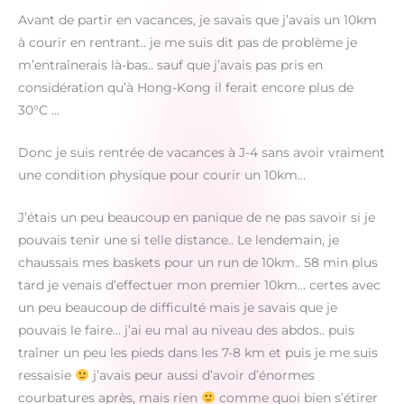
Avant de partir en vacances, je savais que j’avais un 10km
à courir en rentrant.. je me suis dit pas de problème je
m’entraînerais là-bas.. sauf que j’avais pas pris en
considération qu’à Hong-Kong il ferait encore plus de
30°C …
Donc je suis rentrée de vacances à J-4 sans avoir vraiment
une condition physique pour courir un 10km…
J’étais un peu beaucoup en panique de ne pas savoir si je
pouvais tenir une si telle distance.. Le lendemain, je
chaussais mes baskets pour un run de 10km.. 58 min plus
tard je venais d’effectuer mon premier 10km… certes avec
un peu beaucoup de difficulté mais je savais que je
pouvais le faire… j’ai eu mal au niveau des abdos.. puis
traîner un peu les pieds dans les 7-8 km et puis je me suis
ressaisie
j’avais peur aussi d’avoir d’énormes
courbatures après, mais rien
comme quoi bien s’étirer