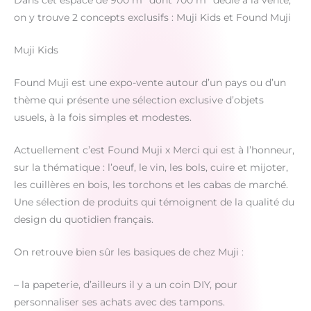
Dans cet espace de 900 m² dont 700 m² dédié à la vente,
on y trouve 2 concepts exclusifs : Muji Kids et Found Muji
Muji Kids
Found Muji est une expo-vente autour d’un pays ou d’un
thème qui présente une sélection exclusive d’objets
usuels, à la fois simples et modestes.
Actuellement c’est Found Muji x Merci qui est à l’honneur,
sur la thématique : l’oeuf, le vin, les bols, cuire et mijoter,
les cuillères en bois, les torchons et les cabas de marché.
Une sélection de produits qui témoignent de la qualité du
design du quotidien français.
On retrouve bien sûr les basiques de chez Muji :
– la papeterie, d’ailleurs il y a un coin DIY, pour
personnaliser ses achats avec des tampons.