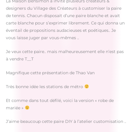
La Maison Bensimon a invité plusieurs créateurs &
designers du Village des Créateurs à customiser la paire
de tennis. Chacun disposait d’une paire blanche et avait
carte blanche pour s’exprimer librement. Ce qui donna un
éventail de propositions audacieuses et poétiques.. Je
vous laisse juger par vous-mêmes ..
Je veux cette paire.. mais malheureusement elle n’est pas
à vendre T__T
Magnifique cette présentation de Thao Van
Très bonne idée les stations de métro
Et comme dans tout défilé, voici la version « robe de
mariée »
J’aime beaucoup cette paire DIY à l’atelier customisation ..