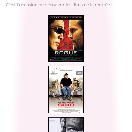
C’est l’occasion de découvrir les films de la rentrée :