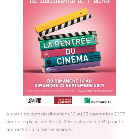
A partir de demain dimanche 16 au 23 septembre 2007,
pour une place achetée, la 2ème place est à 1€ pour le
même film à la même séance .