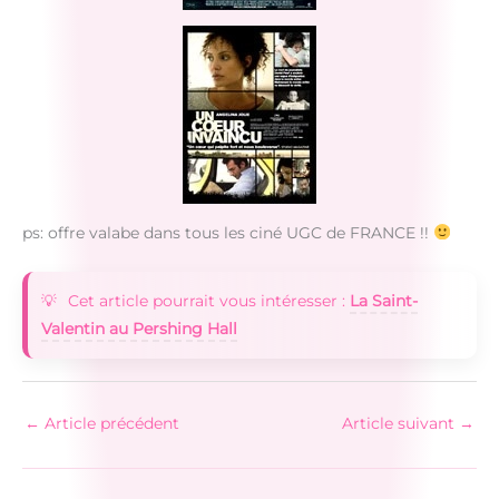
ps: offre valabe dans tous les ciné UGC de FRANCE !!
Cet article pourrait vous intéresser :
La Saint-
Valentin au Pershing Hall
←
Article précédent
Article suivant
→