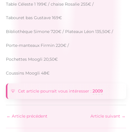
Table Céleste 1 199€ / chaise Rosalie 255€ /
Tabouret bas Gustave 169€
Bibliothèque Simone 720€ / Plateaux Léon 135,50€ /
Porte-manteaux Firmin 220€ /
Pochettes Moogli 20,50€
Coussins Moogli 48€
Cet article pourrait vous intéresser :
2009
←
Article précédent
Article suivant
→