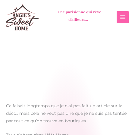
Aller
au
...Une parisienne qui rêve
contenu
d'ailleurs...
Ca faisait longtemps que je n’ai pas fait un article sur la
déco.. mais cela ne veut pas dire que je ne suis pas tentée
par tout ce qu’on trouve en boutiques..