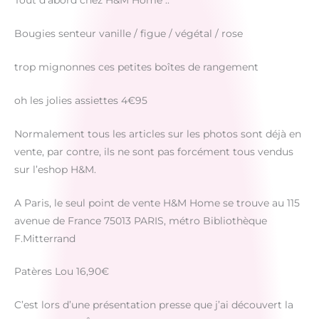
Tout d’abord chez H&M Home ..
Bougies senteur vanille / figue / végétal / rose
trop mignonnes ces petites boîtes de rangement
oh les jolies assiettes 4€95
Normalement tous les articles sur les photos sont déjà en
vente, par contre, ils ne sont pas forcément tous vendus
sur l’eshop H&M.
A Paris, le seul point de vente H&M Home se trouve au 115
avenue de France 75013 PARIS, métro Bibliothèque
F.Mitterrand
Patères Lou 16,90€
C’est lors d’une présentation presse que j’ai découvert la