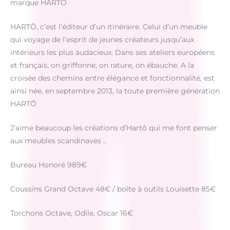
marque HARTÔ
HARTÔ, c’est l’éditeur d’un itinéraire. Celui d’un meuble
qui voyage de l’esprit de jeunes créateurs jusqu’aux
intérieurs les plus audacieux. Dans ses ateliers européens
et français, on griffonne, on rature, on ébauche. A la
croisée des chemins entre élégance et fonctionnalité, est
ainsi née, en septembre 2013, la toute première génération
HARTÔ
J’aime beaucoup les créations d’Hartô qui me font penser
aux meubles scandinaves ..
Bureau Honoré 989€
Coussins Grand Octave 48€ / boîte à outils Louisette 85€
Torchons Octave, Odile, Oscar 16€