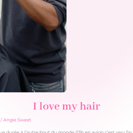
I love my hair
/
Angie Sweet
ngue durée à l’autre bout du monde (13h en avion c’est very f