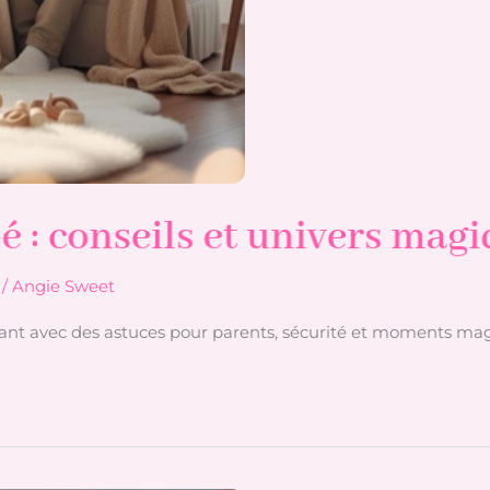
: conseils et univers mag
/
Angie Sweet
t avec des astuces pour parents, sécurité et moments ma