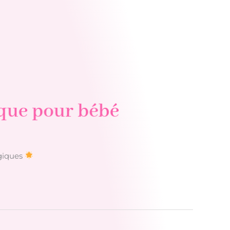
ique pour bébé
giques