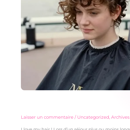
Laisser un commentaire
/
Uncategorized
,
Archives
I love my hair ! Lors d’un séjour plus ou moins lo