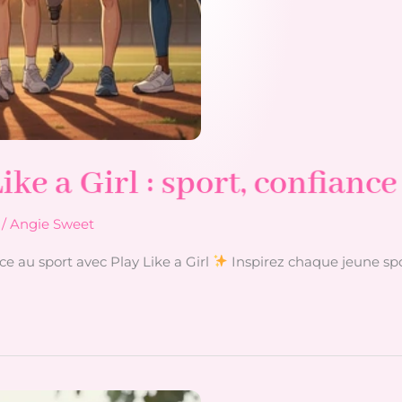
ike a Girl : sport, confiance
/
Angie Sweet
âce au sport avec Play Like a Girl
Inspirez chaque jeune spo