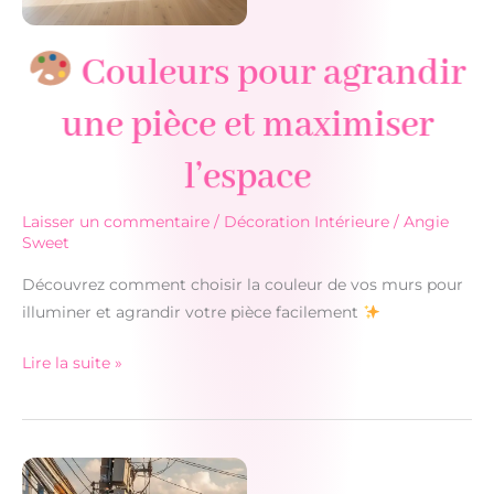
Couleurs pour agrandir
une pièce et maximiser
l’espace
Laisser un commentaire
/
Décoration Intérieure
/
Angie
Sweet
Découvrez comment choisir la couleur de vos murs pour
illuminer et agrandir votre pièce facilement
Lire la suite »
Couleurs
pour
agrandir
une