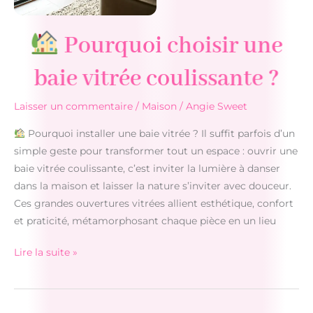
Pourquoi choisir une
baie vitrée coulissante ?
Laisser un commentaire
/
Maison
/
Angie Sweet
Pourquoi installer une baie vitrée ? Il suffit parfois d’un
simple geste pour transformer tout un espace : ouvrir une
baie vitrée coulissante, c’est inviter la lumière à danser
dans la maison et laisser la nature s’inviter avec douceur.
Ces grandes ouvertures vitrées allient esthétique, confort
et praticité, métamorphosant chaque pièce en un lieu
Lire la suite »
Pourquoi
choisir
une