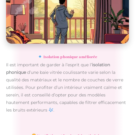
Isolation phonique améliorée
Il est important de garder à l’esprit que l’
isolation
phonique
d’une baie vitrée coulissante varie selon la
qualité des matériaux et le nombre de couches de verre
utilisées. Pour profiter d’un intérieur vraiment calme et
serein, il est conseillé d’opter pour des modèles
hautement performants, capables de filtrer efficacement
les bruits extérieurs
.