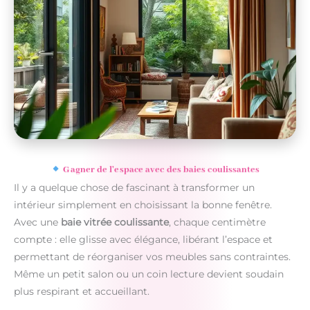
Gagner de l’espace avec des baies coulissantes
Il y a quelque chose de fascinant à transformer un
intérieur simplement en choisissant la bonne fenêtre.
Avec une
baie vitrée coulissante
, chaque centimètre
compte : elle glisse avec élégance, libérant l’espace et
permettant de réorganiser vos meubles sans contraintes.
Même un petit salon ou un coin lecture devient soudain
plus respirant et accueillant.