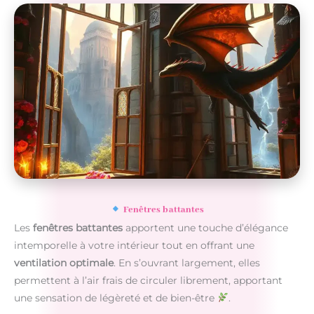
Fenêtres battantes
Les
fenêtres battantes
apportent une touche d’élégance
intemporelle à votre intérieur tout en offrant une
ventilation optimale
. En s’ouvrant largement, elles
permettent à l’air frais de circuler librement, apportant
une sensation de légèreté et de bien-être
.