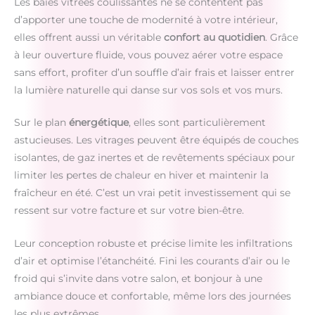
Les baies vitrées coulissantes ne se contentent pas
d’apporter une touche de modernité à votre intérieur,
elles offrent aussi un véritable
confort au quotidien
. Grâce
à leur ouverture fluide, vous pouvez aérer votre espace
sans effort, profiter d’un souffle d’air frais et laisser entrer
la lumière naturelle qui danse sur vos sols et vos murs.
Sur le plan
énergétique
, elles sont particulièrement
astucieuses. Les vitrages peuvent être équipés de couches
isolantes, de gaz inertes et de revêtements spéciaux pour
limiter les pertes de chaleur en hiver et maintenir la
fraîcheur en été. C’est un vrai petit investissement qui se
ressent sur votre facture et sur votre bien-être.
Leur conception robuste et précise limite les infiltrations
d’air et optimise l’étanchéité. Fini les courants d’air ou le
froid qui s’invite dans votre salon, et bonjour à une
ambiance douce et confortable, même lors des journées
les plus extrêmes.