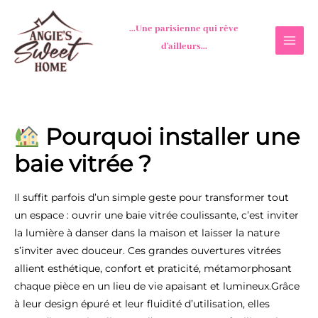
Aller
au
...Une parisienne qui rêve
contenu
d'ailleurs...
Pourquoi installer une
baie vitrée ?
Il suffit parfois d’un simple geste pour transformer tout
un espace : ouvrir une baie vitrée coulissante, c’est inviter
la lumière à danser dans la maison et laisser la nature
s’inviter avec douceur. Ces grandes ouvertures vitrées
allient esthétique, confort et praticité, métamorphosant
chaque pièce en un lieu de vie apaisant et lumineux.Grâce
à leur design épuré et leur fluidité d’utilisation, elles