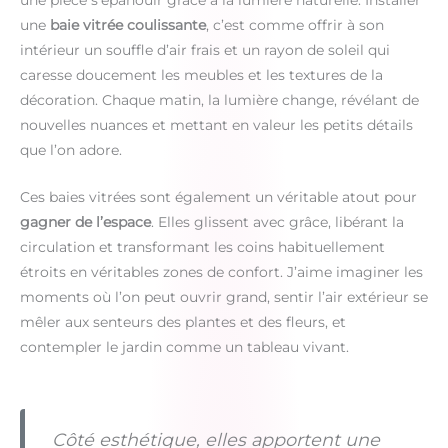
une pièce s’épanouir grâce à la lumière naturelle. Installer
une
baie vitrée coulissante
, c’est comme offrir à son
intérieur un souffle d’air frais et un rayon de soleil qui
caresse doucement les meubles et les textures de la
décoration. Chaque matin, la lumière change, révélant de
nouvelles nuances et mettant en valeur les petits détails
que l’on adore.
Ces baies vitrées sont également un véritable atout pour
gagner de l’espace
. Elles glissent avec grâce, libérant la
circulation et transformant les coins habituellement
étroits en véritables zones de confort. J’aime imaginer les
moments où l’on peut ouvrir grand, sentir l’air extérieur se
mêler aux senteurs des plantes et des fleurs, et
contempler le jardin comme un tableau vivant.
Côté esthétique, elles apportent une