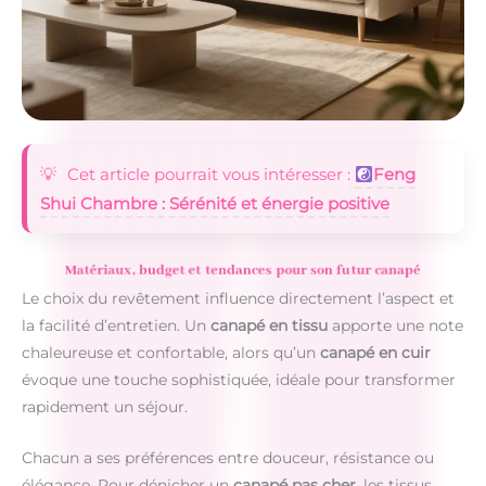
Cet article pourrait vous intéresser :
​Feng
Shui Chambre : Sérénité et énergie positive
Matériaux, budget et tendances pour son futur canapé
Le choix du revêtement influence directement l’aspect et
la facilité d’entretien. Un
canapé en tissu
apporte une note
chaleureuse et confortable, alors qu’un
canapé en cuir
évoque une touche sophistiquée, idéale pour transformer
rapidement un séjour.
Chacun a ses préférences entre douceur, résistance ou
élégance. Pour dénicher un
canapé pas cher
, les tissus