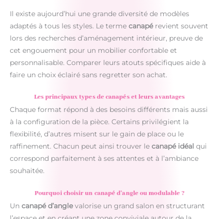
Il existe aujourd’hui une grande diversité de modèles
adaptés à tous les styles. Le terme
canapé
revient souvent
lors des recherches d’aménagement intérieur, preuve de
cet engouement pour un mobilier confortable et
personnalisable. Comparer leurs atouts spécifiques aide à
faire un choix éclairé sans regretter son achat.
Les principaux types de canapés et leurs avantages
Chaque format répond à des besoins différents mais aussi
à la configuration de la pièce. Certains privilégient la
flexibilité, d’autres misent sur le gain de place ou le
raffinement. Chacun peut ainsi trouver le
canapé idéal
qui
correspond parfaitement à ses attentes et à l’ambiance
souhaitée.
Pourquoi choisir un canapé d’angle ou modulable ?
Un
canapé d’angle
valorise un grand salon en structurant
l’espace et en créant une zone conviviale autour de la