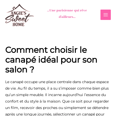
Aller
au
...Une parisienne qui rêve
contenu
d'ailleurs...
Comment choisir le
canapé idéal pour son
salon ?
Le canapé occupe une place centrale dans chaque espace
de vie. Au fil du temps, il a su s’imposer comme bien plus
qu’un simple meuble. Il incarne aujourd’hui l’essence du
confort et du style à la maison. Que ce soit pour regarder
un film, recevoir des proches ou simplement se détendre
après une longue journée, sélectionner un canapé pour