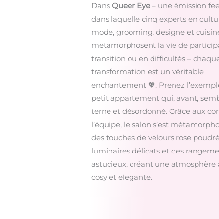
Dans
Queer Eye
– une émission fe
dans laquelle cinq experts en cultu
mode, grooming, designe et cuisin
metamorphosent la vie de particip
transition ou en difficultés – chaqu
transformation est un véritable
enchantement 💖. Prenez l’exempl
petit appartement qui, avant, semb
terne et désordonné. Grâce aux con
l’équipe, le salon s’est métamorph
des touches de velours rose poudré
luminaires délicats et des rangeme
astucieux, créant une atmosphère à 
cosy et élégante.