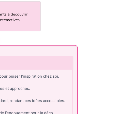
nts à découvrir
interactives
our puiser l’inspiration chez soi.
les et approches.
dard, rendant ces idées accessibles.
 de l’engouement pour la déco