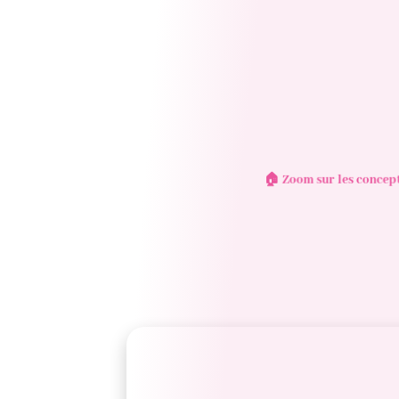
🏠 Zoom sur les concept