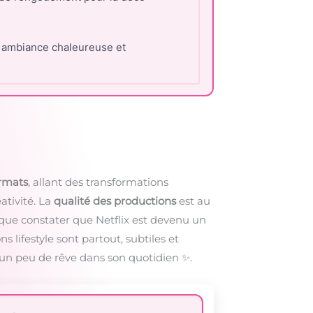
e ambiance chaleureuse et
ormats
, allant des transformations
ativité. La
qualité des productions
est au
 que constater que Netflix est devenu un
ons lifestyle sont partout, subtiles et
r un peu de rêve dans son quotidien ✨.