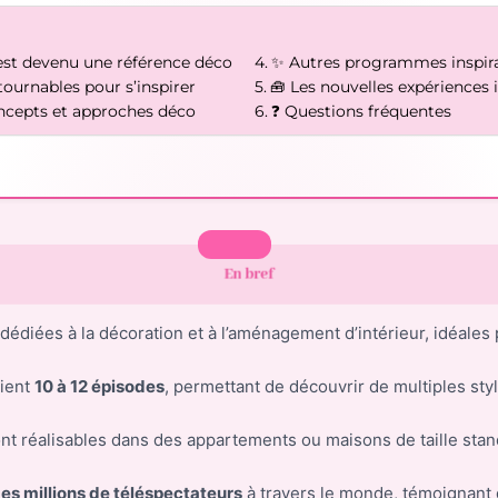
 est devenu une référence déco
✨ Autres programmes inspira
ournables pour s’inspirer
🧰 Les nouvelles expériences 
ncepts et approches déco
❓ Questions fréquentes
En bref
dédiées à la décoration et à l’aménagement d’intérieur, idéales p
ient
10 à 12 épisodes
, permettant de découvrir de multiples sty
t réalisables dans des appartements ou maisons de taille stan
es millions de téléspectateurs
à travers le monde, témoignant