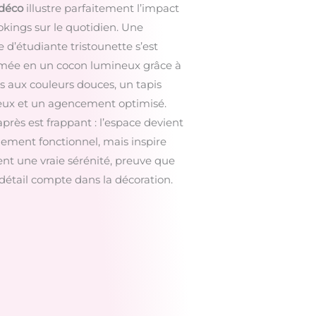
 déco
illustre parfaitement l’impact
okings sur le quotidien. Une
d’étudiante tristounette s’est
rmée en un cocon lumineux grâce à
 aux couleurs douces, un tapis
eux et un agencement optimisé.
après est frappant : l’espace devient
ement fonctionnel, mais inspire
t une vraie sérénité, preuve que
étail compte dans la décoration.