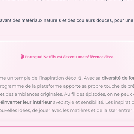
avant des matériaux naturels et des couleurs douces, pour un
🎬 Pourquoi Netflix est devenu une référence déco
e un temple de l’inspiration déco 🎨. Avec sa
diversité de f
programme de la plateforme apporte sa propre touche de cré
et des ambiances originales. Au fil des épisodes, on ne peux
réinventer leur intérieur
avec style et sensibilité. Les inspirati
ouvelles idées, de jouer avec les matières et de laisser entre