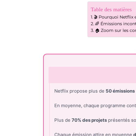
Table des matières
🎬 Pourquoi Netflix
🌈 Émissions incont
🏠 Zoom sur les co
Netflix propose plus de
50 émissions
En moyenne, chaque programme cont
Plus de
70% des projets
présentés son
Chaque émission attire en moyenne
d