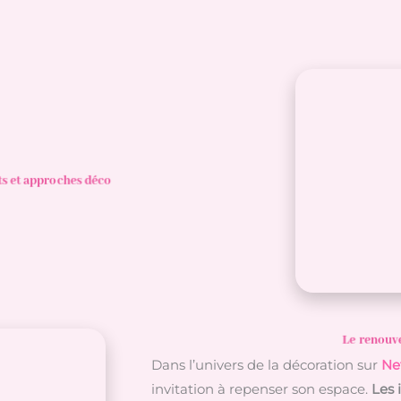
s et approches déco
Le renouve
Dans l’univers de la décoration sur
Net
invitation à repenser son espace.
Les 