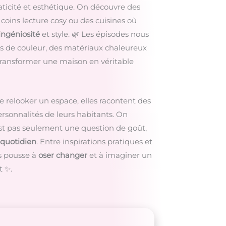
ticité et esthétique. On découvre des
coins lecture cosy ou des cuisines où
ingéniosité
et style. 🌿 Les épisodes nous
de couleur, des matériaux chaleureux
ransformer une maison en véritable
 relooker un espace, elles racontent des
 personnalités de leurs habitants. On
st pas seulement une question de goût,
 quotidien
. Entre inspirations pratiques et
s pousse à
oser changer
et à imaginer un
t ✨.