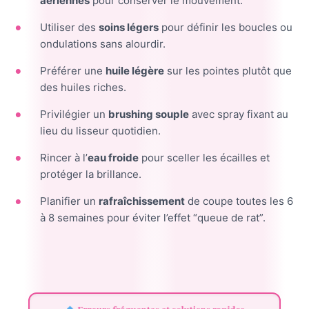
aériennes
pour conserver le mouvement.
Utiliser des
soins légers
pour définir les boucles ou
ondulations sans alourdir.
Préférer une
huile légère
sur les pointes plutôt que
des huiles riches.
Privilégier un
brushing souple
avec spray fixant au
lieu du lisseur quotidien.
Rincer à l’
eau froide
pour sceller les écailles et
protéger la brillance.
Planifier un
rafraîchissement
de coupe toutes les 6
à 8 semaines pour éviter l’effet “queue de rat”.