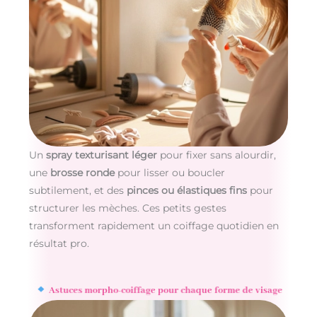
Un
spray texturisant léger
pour fixer sans alourdir,
une
brosse ronde
pour lisser ou boucler
subtilement, et des
pinces ou élastiques fins
pour
structurer les mèches. Ces petits gestes
transforment rapidement un coiffage quotidien en
résultat pro.
Astuces morpho-coiffage pour chaque forme de visage