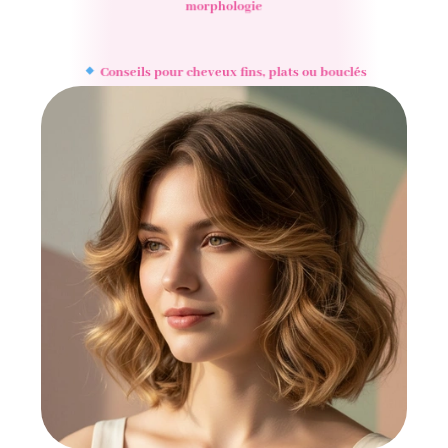
morphologie
Conseils pour cheveux fins, plats ou bouclés