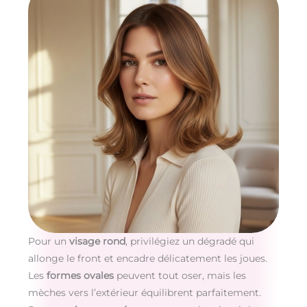
Pour un
visage rond
, privilégiez un dégradé qui
allonge le front et encadre délicatement les joues.
Les
formes ovales
peuvent tout oser, mais les
mèches vers l’extérieur équilibrent parfaitement.