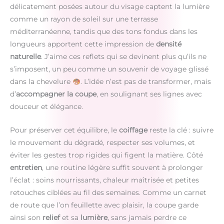
délicatement posées autour du visage captent la lumière
comme un rayon de soleil sur une terrasse
méditerranéenne, tandis que des tons fondus dans les
longueurs apportent cette impression de
densité
naturelle
. J’aime ces reflets qui se devinent plus qu’ils ne
s’imposent, un peu comme un souvenir de voyage glissé
dans la chevelure
. L’idée n’est pas de transformer, mais
d’
accompagner la coupe
, en soulignant ses lignes avec
douceur et élégance.
Pour préserver cet équilibre, le
coiffage
reste la clé : suivre
le mouvement du dégradé, respecter ses volumes, et
éviter les gestes trop rigides qui figent la matière. Côté
entretien
, une routine légère suffit souvent à prolonger
l’éclat : soins nourrissants, chaleur maîtrisée et petites
retouches ciblées au fil des semaines. Comme un carnet
de route que l’on feuillette avec plaisir, la coupe garde
ainsi son
relief
et sa
lumière
, sans jamais perdre ce