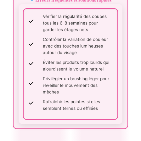
Erreurs fréquentes et solutions rapides
Vérifier la régularité des coupes
tous les 6-8 semaines pour
garder les étages nets
Contrôler la variation de couleur
avec des touches lumineuses
autour du visage
Éviter les produits trop lourds qui
alourdissent le volume naturel
Privilégier un brushing léger pour
réveiller le mouvement des
mèches
Rafraîchir les pointes si elles
semblent ternes ou effilées