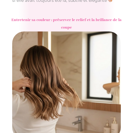
si elle avait toujours été là, subtile et élégante
Entretenir sa couleur : préserver le relief et la brillance de la
coupe