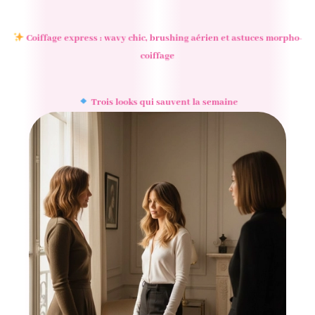
Coiffage express : wavy chic, brushing aérien et astuces morpho-
coiffage
Trois looks qui sauvent la semaine