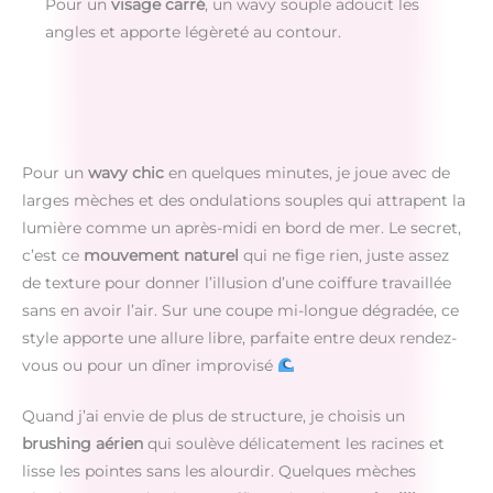
Pour un
visage carré
, un wavy souple adoucit les
angles et apporte légèreté au contour.
Pour un
wavy chic
en quelques minutes, je joue avec de
larges mèches et des ondulations souples qui attrapent la
lumière comme un après-midi en bord de mer. Le secret,
c’est ce
mouvement naturel
qui ne fige rien, juste assez
de texture pour donner l’illusion d’une coiffure travaillée
sans en avoir l’air. Sur une coupe mi-longue dégradée, ce
style apporte une allure libre, parfaite entre deux rendez-
vous ou pour un dîner improvisé
Quand j’ai envie de plus de structure, je choisis un
brushing aérien
qui soulève délicatement les racines et
lisse les pointes sans les alourdir. Quelques mèches