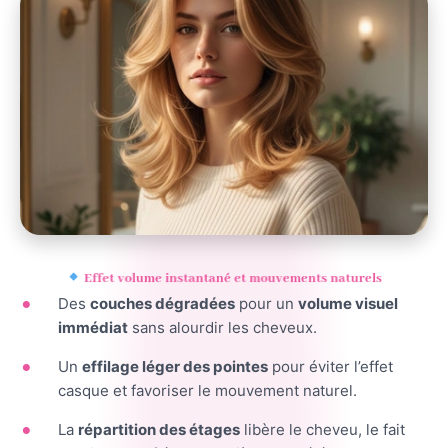
Effet volume instantané et mouvements naturels
Des
couches dégradées
pour un
volume visuel
immédiat
sans alourdir les cheveux.
Un
effilage léger des pointes
pour éviter l’effet
casque et favoriser le mouvement naturel.
La
répartition des étages
libère le cheveu, le fait