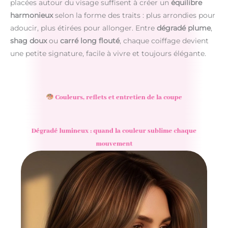
placées autour du visage suffisent à créer un
équilibre
harmonieux
selon la forme des traits : plus arrondies pour
adoucir, plus étirées pour allonger. Entre
dégradé plume
,
shag doux
ou
carré long flouté
, chaque coiffage devient
une petite signature, facile à vivre et toujours élégante.
Couleurs, reflets et entretien de la coupe
Dégradé lumineux : quand la couleur sublime chaque
mouvement