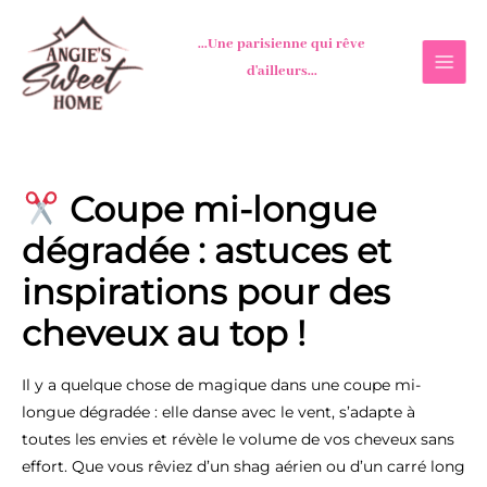
Aller
au
...Une parisienne qui rêve
contenu
d'ailleurs...
Coupe mi-longue
dégradée : astuces et
inspirations pour des
cheveux au top !
Il y a quelque chose de magique dans une coupe mi-
longue dégradée : elle danse avec le vent, s’adapte à
toutes les envies et révèle le volume de vos cheveux sans
effort. Que vous rêviez d’un shag aérien ou d’un carré long