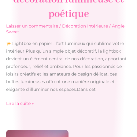
poétique
Laisser un commentaire
/
Décoration Intérieure
/
Angie
Sweet
Lightbox en papier : l’art lumineux qui sublime votre
intérieur Plus qu’un simple objet décoratif, la lightbox
devient un élément central de nos décoration, apportant
profondeur, relief et ambiance. Pour les passionnés de
loisirs créatifs et les amateurs de design délicat, ces
boîtes lumineuses offrent une manière originale et
élégante d’illuminer nos espaces.Dans cet
Lire la suite »
Lightbox
en
papier
: