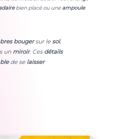
daire
bien placé ou une
ampoule
bres
bouger
sur le
sol
,
s un
miroir
. Ces
détails
ble
de se
laisser