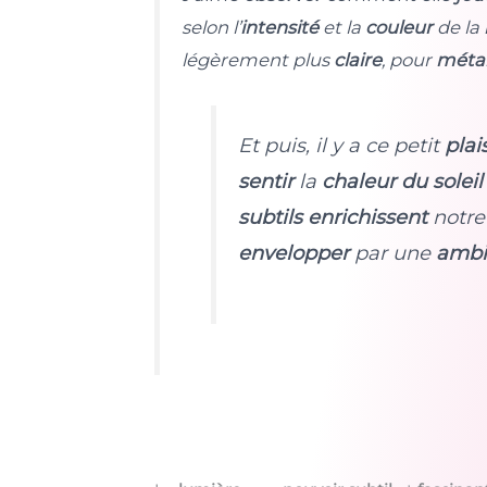
selon l’
intensité
et la
couleur
de la
légèrement plus
claire
, pour
méta
Et puis, il y a ce petit
plai
sentir
la
chaleur du soleil
subtils
enrichissent
notr
envelopper
par une
ambi