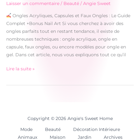
Laisser un commentaire
/
Beauté
/
Angie Sweet
Ongles Acryliques, Capsules et Faux Ongles : Le Guide
Complet +Bonus Nail Art Si vous cherchez à avoir des
ongles parfaits tout en restant tendance, il existe de
nombreuses techniques : ongle acrylique, ongle en
capsule, faux ongles, ou encore modèles pour ongle en
gel. Dans cet article, nous vous expliquons tout ce qu’il
Lire la suite »
Ongles
parfaits:
Acryliques,
Capsules
&
Nail
Copyright © 2026 Angie's Sweet Home
Art
Mode
Beauté
Décoration Intérieure
Animaux
Maison
Jardin
Archives