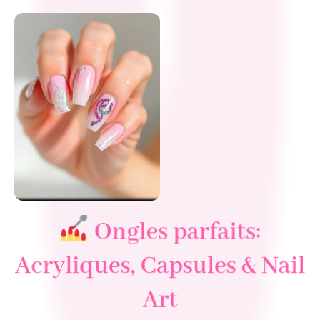
semi-
permanent
facilement
Ongles parfaits:
Acryliques, Capsules & Nail
Art