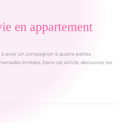
 vie en appartement
r à avoir un compagnon à quatre pattes.
menades limitées. Dans cet article, découvrez les