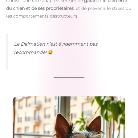
Choisir une race adaptée permet de
garantir le bien-être
du chien et de ses propriétaires
, et de prévenir le stress ou
les comportements destructeurs.
Le Dalmatien n’est évidemment pas
recommandé!