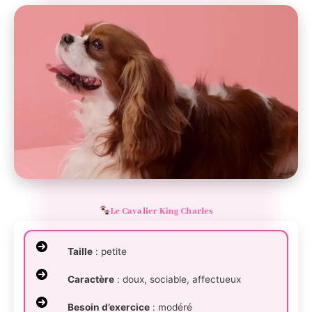
Le Cavalier King Charles
Taille
: petite
Caractère
: doux, sociable, affectueux
Besoin d’exercice
: modéré