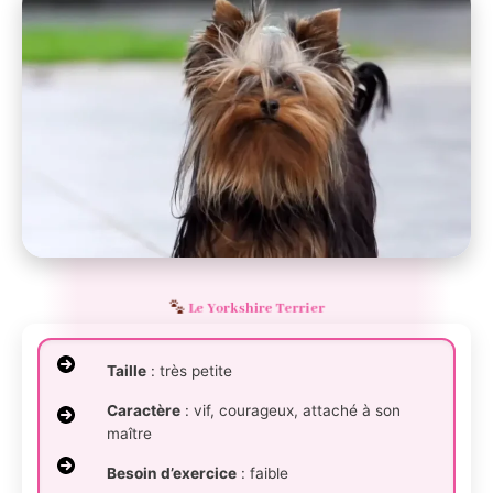
Le Yorkshire Terrier
Taille
: très petite
Caractère
: vif, courageux, attaché à son
maître
Besoin d’exercice
: faible