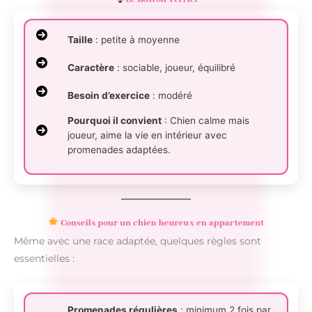
Le Boston Terrier
Taille
: petite à moyenne
Caractère
: sociable, joueur, équilibré
Besoin d’exercice
: modéré
Pourquoi il convient
: Chien calme mais
joueur, aime la vie en intérieur avec
promenades adaptées.
Conseils pour un chien heureux en appartement
Même avec une race adaptée, quelques règles sont
essentielles :
Promenades régulières
: minimum 2 fois par