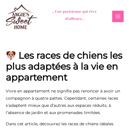
Aller
au
...Une parisienne qui rêve
contenu
d'ailleurs...
Les races de chiens les
plus adaptées à la vie en
appartement
Vivre en appartement ne signifie pas renoncer à avoir un
compagnon à quatre pattes. Cependant, certaines races
s’adaptent mieux que d’autres aux espaces réduits, à
l’absence de jardin et aux promenades limitées.
Dans cet article, découvrez les races de chiens idéales