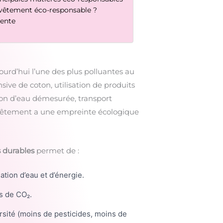
vêtement éco-responsable ?
iente
ujourd’hui l’une des plus polluantes au
ive de coton, utilisation de produits
n d’eau démesurée, transport
vêtement a une empreinte écologique
 durables
permet de :
tion d’eau et d’énergie.
s de CO₂.
rsité (moins de pesticides, moins de