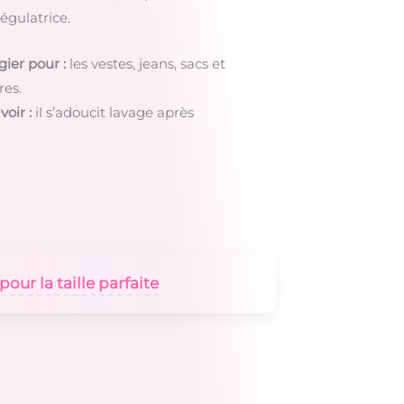
gulatrice.
gier pour :
les vestes, jeans, sacs et
res.
voir :
il s’adoucit lavage après
our la taille parfaite