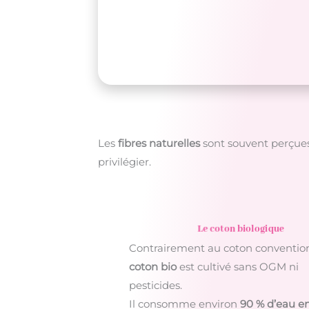
Les
fibres naturelles
sont souvent perçues
privilégier.
Le coton biologique
Contrairement au coton convention
coton bio
est cultivé sans OGM ni
pesticides.
Il consomme environ
90 % d’eau e