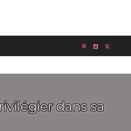
ivilégier dans sa