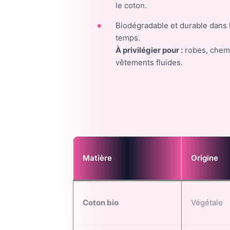
le coton.
Biodégradable et durable dans 
temps.
À privilégier pour :
robes, chem
vêtements fluides.
Matière
Origine
Coton bio
Végétale