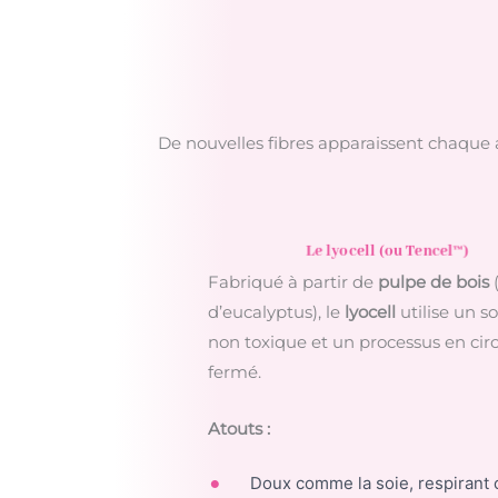
De nouvelles fibres apparaissent chaque
Le lyocell (ou Tencel™)
Fabriqué à partir de
pulpe de bois
d’eucalyptus), le
lyocell
utilise un s
non toxique et un processus en circ
fermé.
Atouts :
Doux comme la soie, respiran