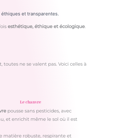
s éthiques et transparentes.
fois
esthétique, éthique et écologique
.
utes ne se valent pas. Voici celles à
Le chanvre
vre
pousse sans pesticides, avec
u, et enrichit même le sol où il est
e matière robuste, respirante et