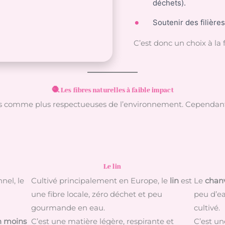
déchets).
Soutenir des filière
C’est donc un choix à la 
🧶 Les fibres naturelles à faible impact
 comme plus respectueuses de l’environnement. Cependant, to
Le lin
nel, le
Cultivé principalement en Europe, le
lin
est
Le
chan
une fibre locale, zéro déchet et peu
peu d’ea
gourmande en eau.
cultivé.
n moins
C’est une matière légère, respirante et
C’est un