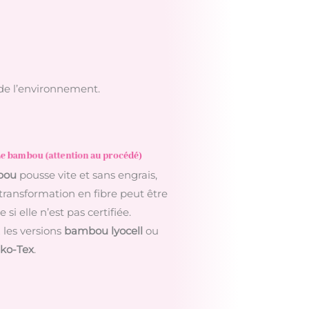
de l’environnement.
e bambou (attention au procédé)
bou
pousse vite et sans engrais,
transformation en fibre peut être
 si elle n’est pas certifiée.
 les versions
bambou lyocell
ou
eko-Tex
.