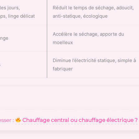
les jours,
Réduit le temps de séchage, adoucit,
ps, linge délicat
anti-statique, écologique
Accélère le séchage, apporte du
inge
moelleux
Diminue l’électricité statique, simple à
s
fabriquer
Chauffage central ou chauffage électrique ?
esser :