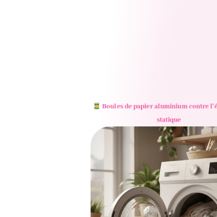
Boules de papier aluminium contre l’é
statique