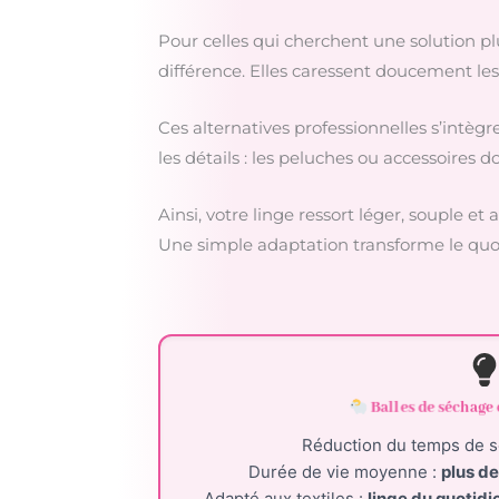
Pour celles qui cherchent une solution plus
différence. Elles caressent doucement les f
Ces alternatives professionnelles s’intèg
les détails : les peluches ou accessoires 
Ainsi, votre linge ressort léger, souple e
Une simple adaptation transforme le quo
Balles de séchage 
Réduction du temps de 
Durée de vie moyenne :
plus de
Adapté aux textiles :
linge du quotidie