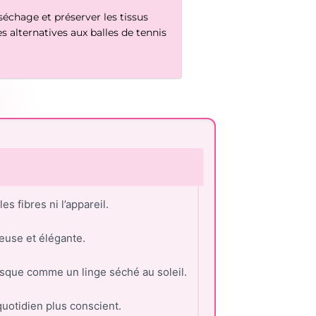
séchage et préserver les tissus
s alternatives aux balles de tennis
s fibres ni l’appareil.
ieuse et élégante.
esque comme un linge séché au soleil.
quotidien plus conscient.