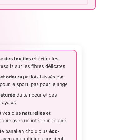
r des textiles
et éviter les
essifs sur les fibres délicates
 et odeurs
parfois laissés par
our le sport, pas pour le linge
maturée
du tambour et des
s cycles
tives plus
naturelles et
monie avec un intérieur soigné
te banal en choix plus
éco-
é avec un quotidien conscient