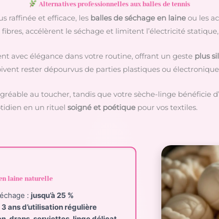
Alternatives professionnelles aux balles de tennis
 raffinée et efficace, les
balles de séchage en laine
ou les ac
ibres, accélèrent le séchage et limitent l’électricité statique,
rent avec élégance dans votre routine, offrant un geste
plus s
doivent rester dépourvus de parties plastiques ou électronique
t agréable au toucher, tandis que votre sèche-linge bénéficie 
tidien en un rituel
soigné et poétique
pour vos textiles.
en laine naturelle
séchage :
jusqu’à 25 %
 3 ans d’utilisation régulière
n, draps, serviettes, linge délicat