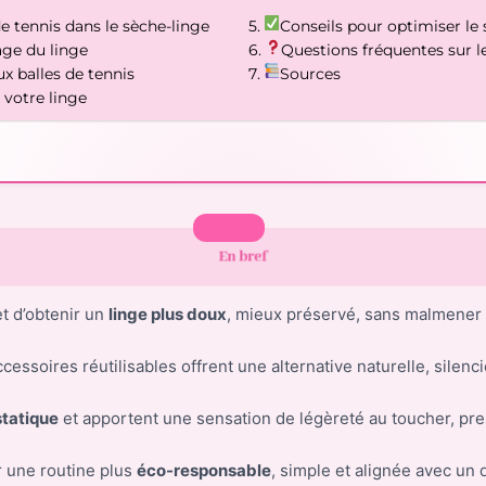
e tennis dans le sèche-linge
Conseils pour optimiser le 
age du linge
Questions fréquentes sur le
ux balles de tennis
Sources
 votre linge
En bref
t d’obtenir un
linge plus doux
, mieux préservé, sans malmener le
cessoires réutilisables offrent une alternative naturelle, silenc
statique
et apportent une sensation de légèreté au toucher, pr
r une routine plus
éco-responsable
, simple et alignée avec un 