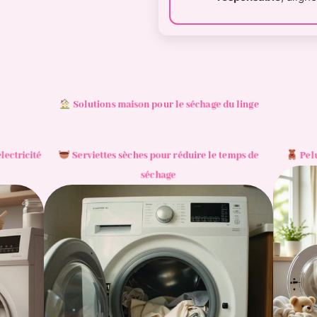
Solutions maison pour le séchage du linge
lectricité
Serviettes sèches pour réduire le temps de
Pelu
séchage