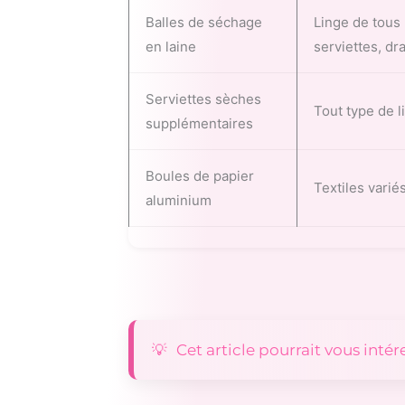
Balles de séchage
Linge de tous 
en laine
serviettes, dra
Serviettes sèches
Tout type de l
supplémentaires
Boules de papier
Textiles varié
aluminium
Cet article pourrait vous intér