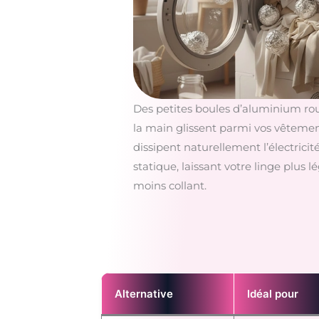
Des petites boules d’aluminium rou
la main glissent parmi vos vêtemen
dissipent naturellement l’électricit
statique, laissant votre linge plus l
moins collant.
Alternative
Idéal pour