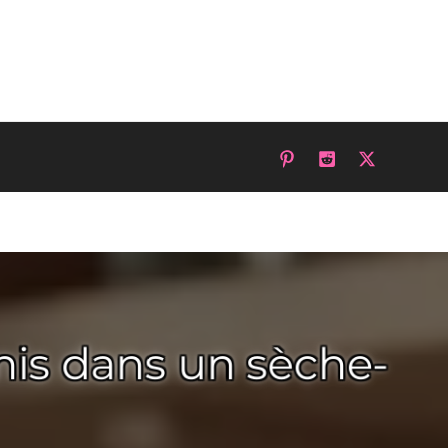
nis dans un sèche-