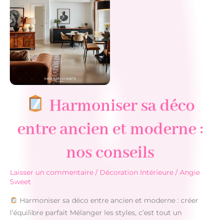
Harmoniser sa déco
entre ancien et moderne :
nos conseils
Laisser un commentaire
/
Décoration Intérieure
/
Angie
Sweet
Harmoniser sa déco entre ancien et moderne : créer
l’équilibre parfait Mélanger les styles, c’est tout un