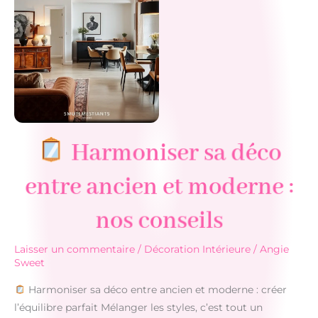
Harmoniser sa déco
entre ancien et moderne :
nos conseils
Laisser un commentaire
/
Décoration Intérieure
/
Angie
Sweet
Harmoniser sa déco entre ancien et moderne : créer
l’équilibre parfait Mélanger les styles, c’est tout un