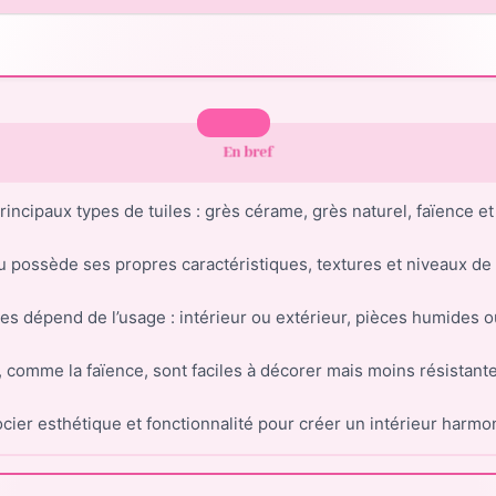
En bref
incipaux types de tuiles : grès cérame, grès naturel, faïence e
 possède ses propres caractéristiques, textures et niveaux de 
les dépend de l’usage : intérieur ou extérieur, pièces humides 
, comme la faïence, sont faciles à décorer mais moins résistante
ier esthétique et fonctionnalité pour créer un intérieur harmo