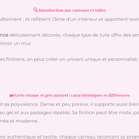
🔍 Introduction aux carreaux et tuiles
êtement : ils reflètent l’âme d’un intérieur et apportent text
ence
délicatement décorée, chaque type de tuile offre des sens
ublimer un mur.
t les finitions, on peut créer un univers unique et personnalis
🧱 Grès cérame et grès naturel : caractéristiques et différences
t sa polyvalence. Dense et peu poreux, il supporte aussi bien l
 au gel et aux passages répétés. Sa finition peut être mate, po
finée et moderne.
e authentique et tactile, chaque carreau racontant sa propre