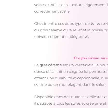
veines subtiles et sa texture légèrement i
correctement scellé.
Choisir entre ces deux types de
tuiles
revi
du grès cérame ou le relief et la poésie o
univers cohérent et élégant 🌿.
⚡ Le grès cérame : un 
Le
grès cérame
est un véritable allié pou
dense et sa finition soignée lui permettent
offrant une durabilité exceptionnelle, qu
cuisine ou un mur élégant dans le salon.
Disponible dans des nuances délicates et 
il s’adapte à tous les styles et crée une 