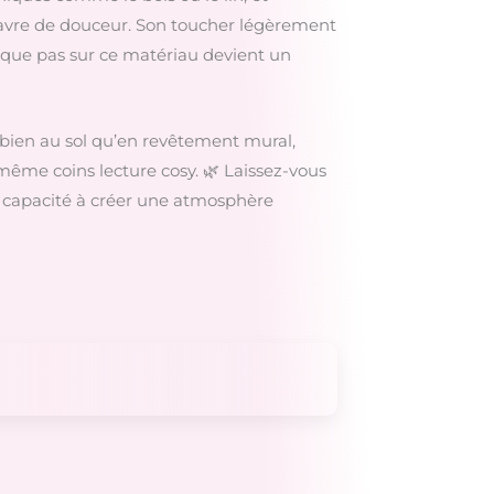
avre de douceur. Son toucher légèrement
aque pas sur ce matériau devient un
si bien au sol qu’en revêtement mural,
 même coins lecture cosy. 🌿 Laissez-vous
sa capacité à créer une atmosphère