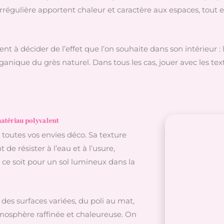
rrégulière apportent chaleur et caractère aux espaces, tout en 
ent à décider de l’effet que l’on souhaite dans son intérieur
rganique du grès naturel. Dans tous les cas, jouer avec les tex
matériau polyvalent
r toutes vos envies déco. Sa texture
 de résister à l’eau et à l’usure,
e ce soit pour un sol lumineux dans la
des surfaces variées, du poli au mat,
atmosphère raffinée et chaleureuse. On