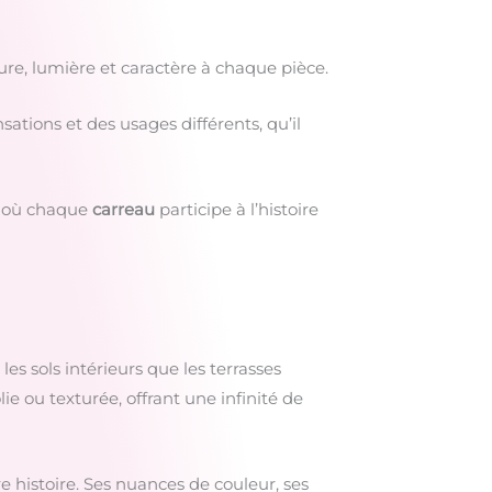
ure, lumière et caractère à chaque pièce.
ations et des usages différents, qu’il
é, où chaque
carreau
participe à l’histoire
es sols intérieurs que les terrasses
lie ou texturée, offrant une infinité de
 histoire. Ses nuances de couleur, ses