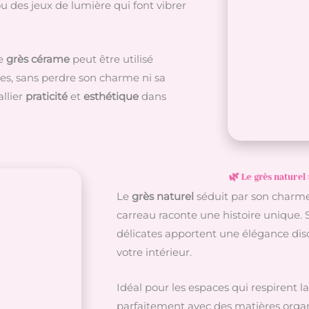
 des jeux de lumière qui font vibrer
le
grès cérame
peut être utilisé
es, sans perdre son charme ni sa
allier
praticité
et
esthétique
dans
🌿 Le grès naturel 
Le
grès naturel
séduit par son charme 
carreau raconte une histoire unique.
délicates apportent une élégance disc
votre intérieur.
Idéal pour les espaces qui respirent la
parfaitement avec des matières organ