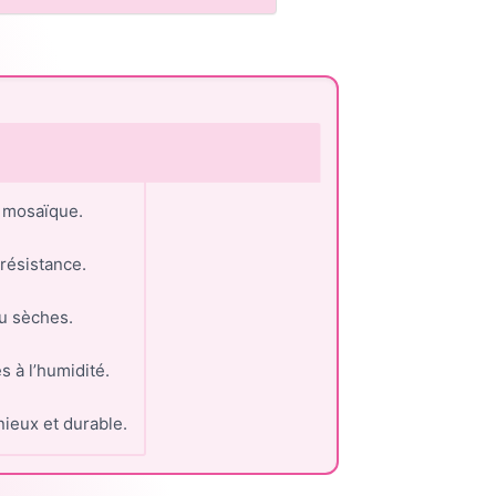
t mosaïque.
résistance.
ou sèches.
s à l’humidité.
nieux et durable.