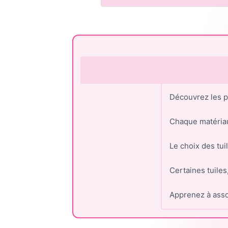
Découvrez les pr
Chaque matériau
Le choix des tui
Certaines tuiles
Apprenez à assoc