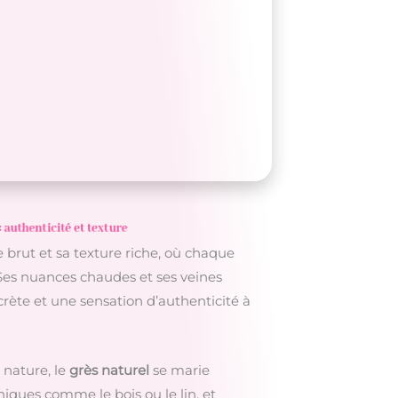
: authenticité et texture
brut et sa texture riche, où chaque
 Ses nuances chaudes et ses veines
rète et une sensation d’authenticité à
 nature, le
grès naturel
se marie
iques comme le bois ou le lin, et