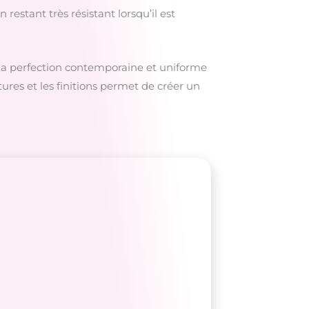
restant très résistant lorsqu’il est
 : la perfection contemporaine et uniforme
tures et les finitions permet de créer un