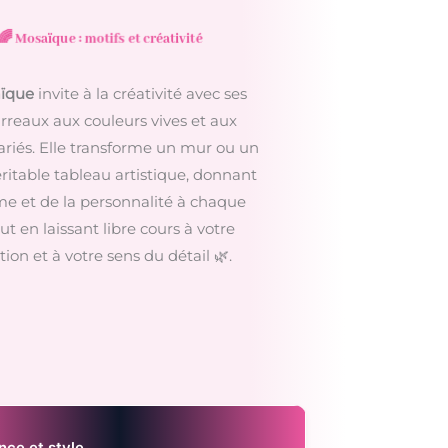
🌈 Mosaïque : motifs et créativité
ïque
invite à la créativité avec ses
arreaux aux couleurs vives et aux
ariés. Elle transforme un mur ou un
éritable tableau artistique, donnant
e et de la personnalité à chaque
ut en laissant libre cours à votre
ion et à votre sens du détail 🌿.
ce et style