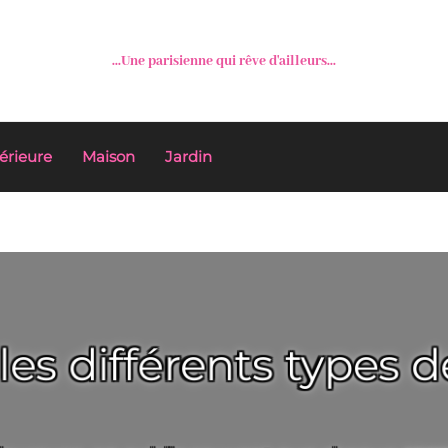
...Une parisienne qui rêve d'ailleurs...
érieure
Maison
Jardin
les différents types de