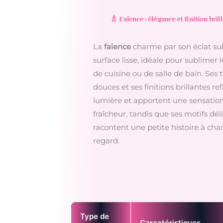
💧 Faïence : élégance et finition bril
La
faïence
charme par son éclat sub
surface lisse, idéale pour sublimer 
de cuisine ou de salle de bain. Ses 
douces et ses finitions brillantes ref
lumière et apportent une sensatio
fraîcheur, tandis que ses motifs dél
racontent une petite histoire à ch
regard.
Type de
Caractéristiques