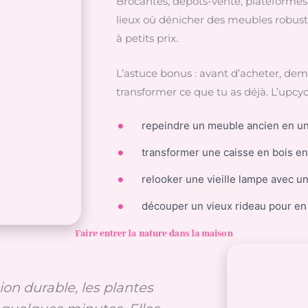
Brocantes, dépôts-vente, plateformes e
lieux où dénicher des meubles robuste
à petits prix.
L’astuce bonus : avant d’acheter, dem
transformer ce que tu as déjà. L’upcy
repeindre un meuble ancien en un
transformer une caisse en bois en
relooker une vieille lampe avec un 
découper un vieux rideau pour en
Faire entrer la nature dans la maison
on durable, les plantes