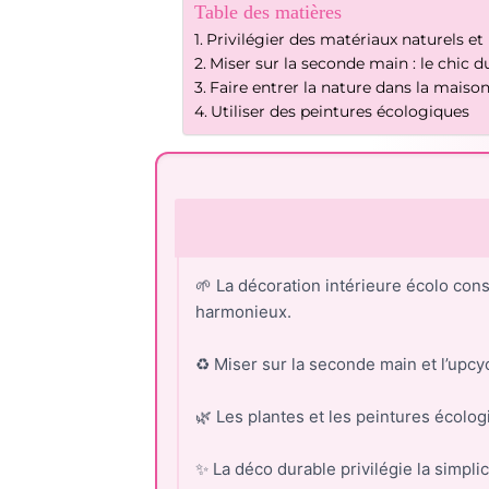
Table des matières
Privilégier des matériaux naturels et
Miser sur la seconde main : le chic d
Faire entrer la nature dans la maiso
Utiliser des peintures écologiques
🌱 La décoration intérieure écolo cons
harmonieux.
♻️ Miser sur la seconde main et l’upc
🌿 Les plantes et les peintures écolo
✨ La déco durable privilégie la simpli