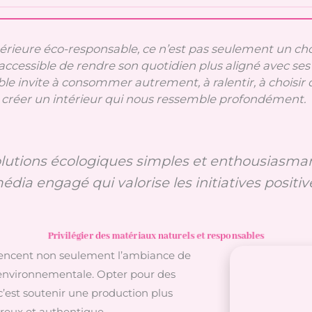
rieure éco-responsable, ce n’est pas seulement un choi
accessible de rendre son quotidien plus aligné avec ses 
able invite à consommer autrement, à ralentir, à choisir
à créer un intérieur qui nous ressemble profondément.
olutions écologiques simples et enthousiasman
édia engagé qui valorise les initiatives positiv
Privilégier des matériaux naturels et responsables
uencent non seulement l’ambiance de
 environnementale. Opter pour des
 c’est soutenir une production plus
ureux et authentique.