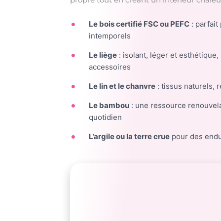
Le bois certifié FSC ou PEFC
: parfait
intemporels
Le liège
: isolant, léger et esthétique
accessoires
Le lin et le chanvre
: tissus naturels, 
Le bambou
: une ressource renouvelab
quotidien
L’argile ou la terre crue
pour des endui