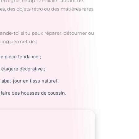
n ligne, récup’ familiale : autant de
s, des objets rétro ou des matières rares
ande-toi si tu peux réparer, détourner ou
cling permet de :
e pièce tendance ;
 étagère décorative ;
abat-jour en tissu naturel ;
 faire des housses de coussin.