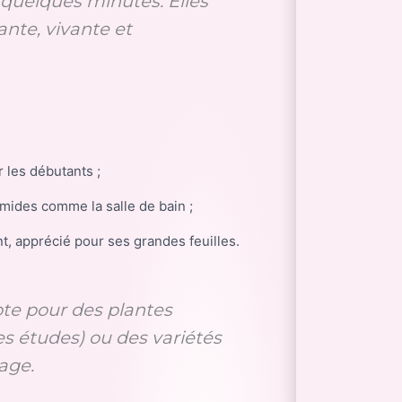
quelques minutes. Elles
nte, vivante et
r les débutants ;
mides comme la salle de bain ;
nt, apprécié pour ses grandes feuilles.
te pour des plantes
es études) ou des variétés
age.