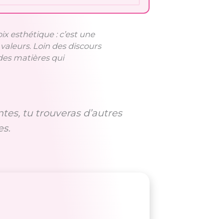
x esthétique : c’est une
valeurs. Loin des discours
 des matières qui
tes, tu trouveras d’autres
es.