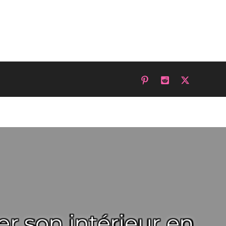
er son intérieur en