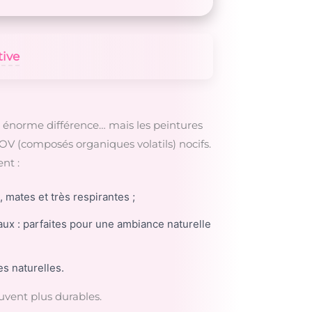
tive
e énorme différence… mais les peintures
OV (composés organiques volatils) nocifs.
nt :
 mates et très respirantes ;
x : parfaites pour une ambiance naturelle
es naturelles.
ouvent plus durables.