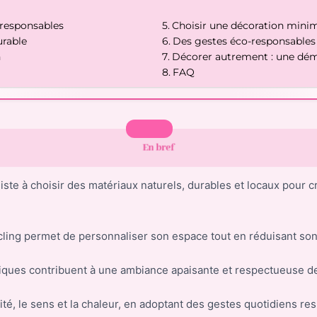
 responsables
Choisir une décoration minim
urable
Des gestes éco-responsables 
n
Décorer autrement : une dém
FAQ
En bref
iste à choisir des matériaux naturels, durables et locaux pour cr
ycling permet de personnaliser son espace tout en réduisant so
giques contribuent à une ambiance apaisante et respectueuse de
cité, le sens et la chaleur, en adoptant des gestes quotidiens re