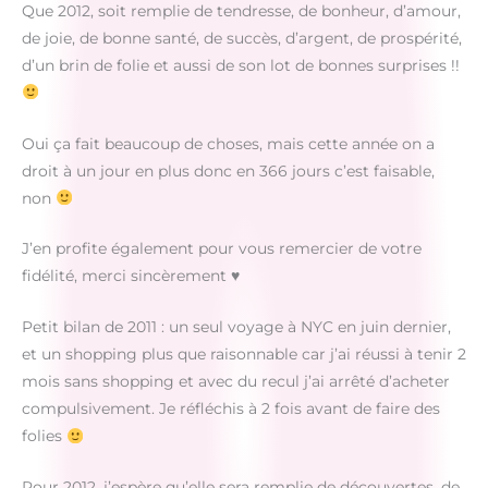
Que 2012, soit remplie de tendresse, de bonheur, d’amour,
de joie, de bonne santé, de succès, d’argent, de prospérité,
d’un brin de folie et aussi de son lot de bonnes surprises !!
Oui ça fait beaucoup de choses, mais cette année on a
droit à un jour en plus donc en 366 jours c’est faisable,
non
J’en profite également pour vous remercier de votre
fidélité, merci sincèrement ♥
Petit bilan de 2011 : un seul voyage à NYC en juin dernier,
et un shopping plus que raisonnable car j’ai réussi à tenir 2
mois sans shopping et avec du recul j’ai arrêté d’acheter
compulsivement. Je réfléchis à 2 fois avant de faire des
folies
Pour 2012, j’espère qu’elle sera remplie de découvertes, de