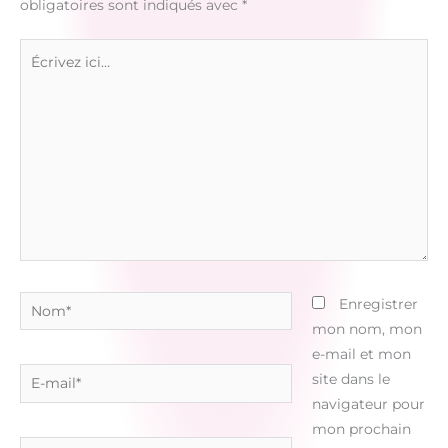
obligatoires sont indiqués avec
*
Écrivez
ici…
Nom*
Enregistrer
mon nom, mon
e-mail et mon
E-
site dans le
mail*
navigateur pour
mon prochain
Site