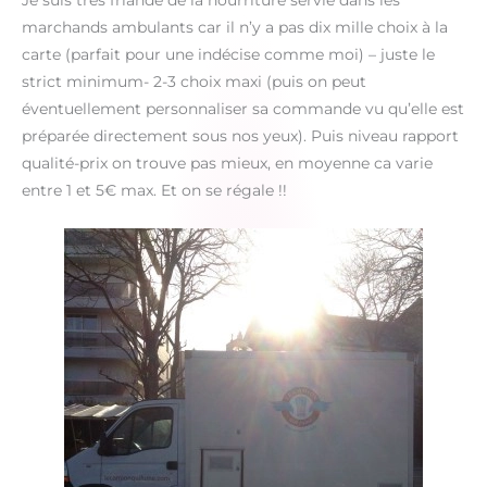
Je suis très friande de la nourriture servie dans les
marchands ambulants car il n’y a pas dix mille choix à la
carte (parfait pour une indécise comme moi) – juste le
strict minimum- 2-3 choix maxi (puis on peut
éventuellement personnaliser sa commande vu qu’elle est
préparée directement sous nos yeux). Puis niveau rapport
qualité-prix on trouve pas mieux, en moyenne ca varie
entre 1 et 5€ max. Et on se régale !!