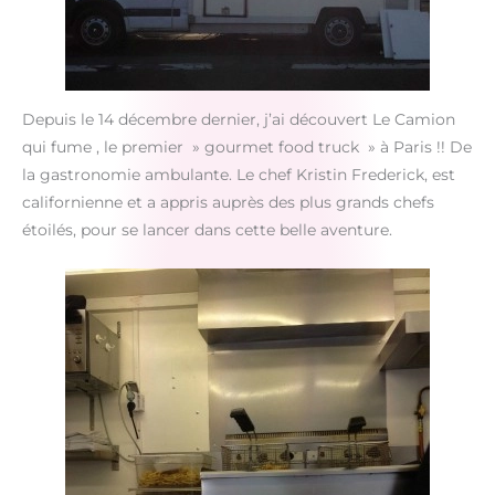
Depuis le 14 décembre dernier, j’ai découvert Le Camion
qui fume , le premier » gourmet food truck » à Paris !! De
la gastronomie ambulante. Le chef Kristin Frederick, est
californienne et a appris auprès des plus grands chefs
étoilés, pour se lancer dans cette belle aventure.