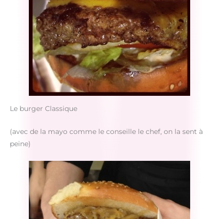
Le burger Classique
(avec de la mayo comme le conseille le chef, on la sent à
peine)