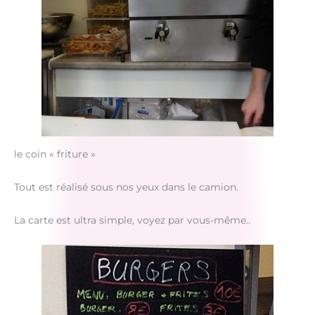
le coin « friture »
Tout est réalisé sous nos yeux dans le camion.
La carte est ultra simple, voyez par vous-même..