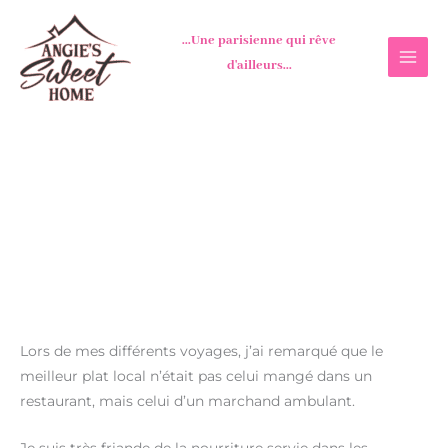
Aller
au
...Une parisienne qui rêve
contenu
d'ailleurs...
Lors de mes différents voyages, j’ai remarqué que le
meilleur plat local n’était pas celui mangé dans un
restaurant, mais celui d’un marchand ambulant.