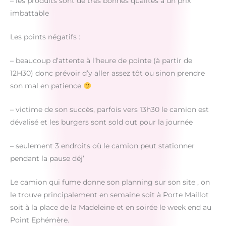
– les produits sont de très bonnes qualités à un prix
imbattable
Les points négatifs :
– beaucoup d’attente à l’heure de pointe (à partir de
12H30) donc prévoir d’y aller assez tôt ou sinon prendre
son mal en patience
– victime de son succès, parfois vers 13h30 le camion est
dévalisé et les burgers sont sold out pour la journée
– seulement 3 endroits où le camion peut stationner
pendant la pause déj’
Le camion qui fume donne son planning sur son site , on
le trouve principalement en semaine soit à Porte Maillot
soit à la place de la Madeleine et en soirée le week end au
Point Ephémère.