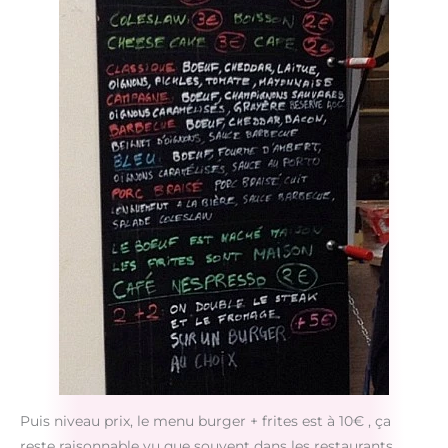
Puis niveau prix, le menu burger + frites est à 10€ , ça
reste raisonnable vu que souvent dans les restaurants