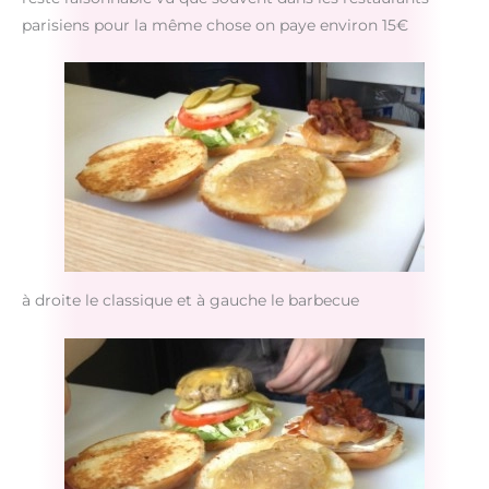
parisiens pour la même chose on paye environ 15€
à droite le classique et à gauche le barbecue