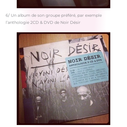
6/ Un album de son groupe préféré, par exemple
l’anthologie 2CD & DVD de Noir Désir