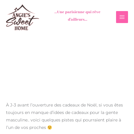
Aller
au
...Une parisienne qui rêve
contenu
d'ailleurs...
À J-3 avant l’ouverture des cadeaux de Noël, si vous êtes
toujours en manque d’idées de cadeaux pour la gente
masculine.. voici quelques pistes qui pourraient plaire à
l’un de vos proches