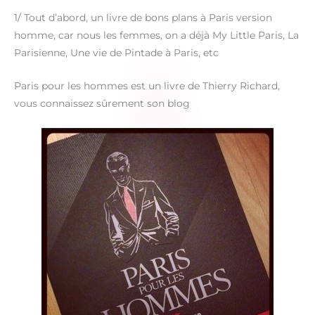
1/ Tout d’abord, un livre de bons plans à Paris version
homme, car nous les femmes, on a déjà My Little Paris, La
Parisienne, Une vie de Pintade à Paris, etc
Paris pour les hommes est un livre de Thierry Richard,
vous connaissez sûrement son blog