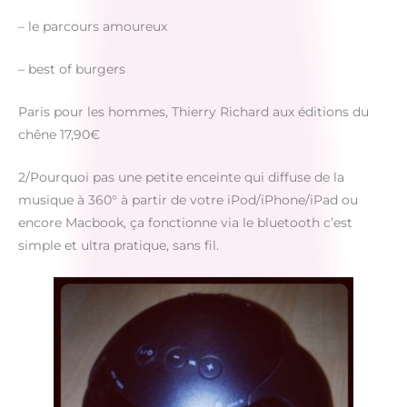
– le parcours amoureux
– best of burgers
Paris pour les hommes, Thierry Richard aux éditions du
chêne 17,90€
2/Pourquoi pas une petite enceinte qui diffuse de la
musique à 360° à partir de votre iPod/iPhone/iPad ou
encore Macbook, ça fonctionne via le bluetooth c’est
simple et ultra pratique, sans fil.