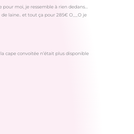
de pour moi, je ressemble à rien dedans…
de laine.. et tout ça pour 285€ O__O je
 la cape convoitée n’était plus disponible