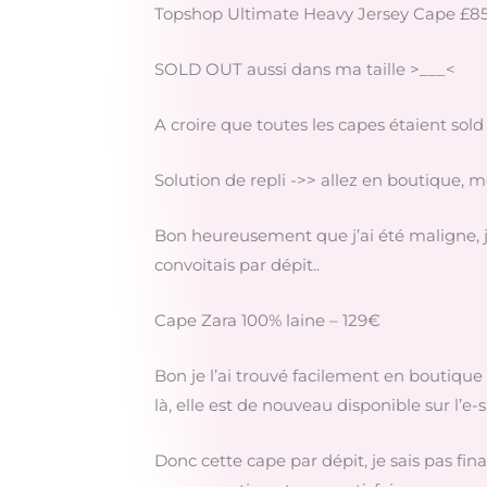
Topshop Ultimate Heavy Jersey Cape £8
SOLD OUT aussi dans ma taille >___<
A croire que toutes les capes étaient sold 
Solution de repli ->> allez en boutique, m
Bon heureusement que j’ai été maligne, j’a
convoitais par dépit..
Cape Zara 100% laine – 129€
Bon je l’ai trouvé facilement en boutique 
là, elle est de nouveau disponible sur l’e-s
Donc cette cape par dépit, je sais pas fin