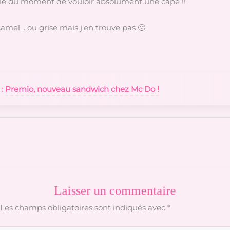
vie du moment de vouloir absolument une cape !!
amel .. ou grise mais j’en trouve pas 🙁
 :
Premio, nouveau sandwich chez Mc Do !
Laisser un commentaire
Les champs obligatoires sont indiqués avec
*