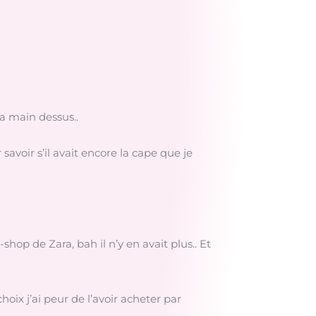
la main dessus..
avoir s’il avait encore la cape que je
hop de Zara, bah il n’y en avait plus.. Et
oix j’ai peur de l’avoir acheter par