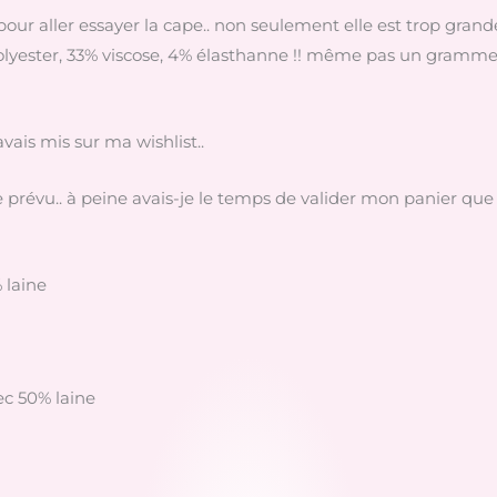
our aller essayer la cape.. non seulement elle est trop gran
polyester, 33% viscose, 4% élasthanne !! même pas un gramme 
avais mis sur ma wishlist..
ue prévu.. à peine avais-je le temps de valider mon panier que
 laine
ec 50% laine