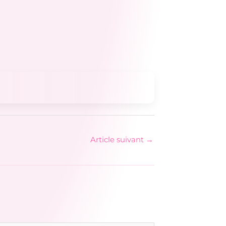
Article suivant
→