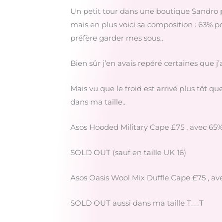
Un petit tour dans une boutique Sandro p
mais en plus voici sa composition : 63% 
préfère garder mes sous..
Bien sûr j’en avais repéré certaines que j’
Mais vu que le froid est arrivé plus tôt q
dans ma taille..
Asos Hooded Military Cape £75 , avec 65%
SOLD OUT (sauf en taille UK 16)
Asos Oasis Wool Mix Duffle Cape £75 , av
SOLD OUT aussi dans ma taille T__T