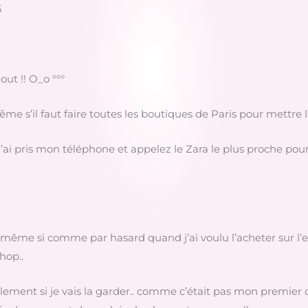
5
out !! O_o °°°
ême s’il faut faire toutes les boutiques de Paris pour mettre 
i pris mon téléphone et appelez le Zara le plus proche pour s
même si comme par hasard quand j’ai voulu l’acheter sur l’e-s
hop..
alement si je vais la garder.. comme c’était pas mon premier ch