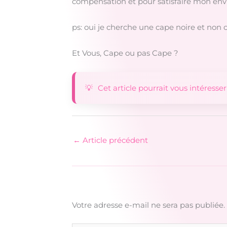
compensation et pour satisfaire mon en
ps: oui je cherche une cape noire et non c
Et Vous, Cape ou pas Cape ?
Cet article pourrait vous intéresser
←
Article précédent
Votre adresse e-mail ne sera pas publiée.