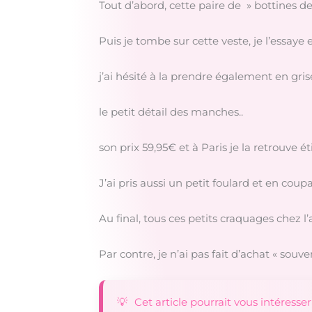
Tout d’abord, cette paire de » bottines de
Puis je tombe sur cette veste, je l’essaye e
j’ai hésité à la prendre également en grise
le petit détail des manches..
son prix 59,95€ et à Paris je la retrouve
J’ai pris aussi un petit foulard et en coupa
Au final, tous ces petits craquages chez l
Par contre, je n’ai pas fait d’achat « souv
Cet article pourrait vous intéresser