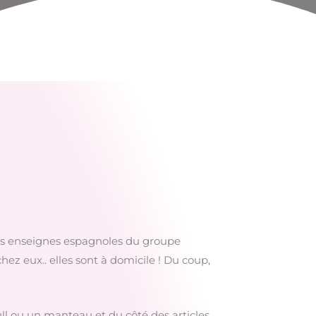
 les enseignes espagnoles du groupe
hez eux.. elles sont à domicile ! Du coup,
ull ou un manteau et du côté des articles