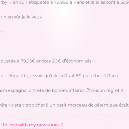
rby » en cuir étiquetée à 79,95€ à Paris et là elles sont à 5
t bien sûr je la veux..
..
 étiquetée à 79,95€ encore 20€ d’économisés !!
nt l’étiquette, je vois qu’elle coûtait 5€ plus cher à Paris
’ami espagnol ont été de bonnes affaires 🙂 Aucun regret !!
enirs » c’était trop cher !! un petit morceau de céramique étai
 :
In love with my new shoes !!