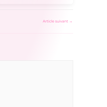
Article suivant
→