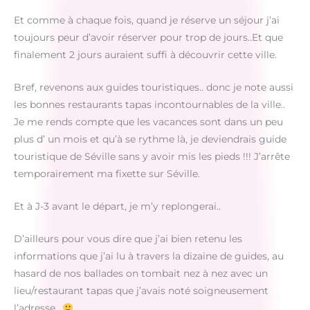
Et comme à chaque fois, quand je réserve un séjour j’ai
toujours peur d’avoir réserver pour trop de jours..Et que
finalement 2 jours auraient suffi à découvrir cette ville.
Bref, revenons aux guides touristiques.. donc je note aussi
les bonnes restaurants tapas incontournables de la ville..
Je me rends compte que les vacances sont dans un peu
plus d’ un mois et qu’à se rythme là, je deviendrais guide
touristique de Séville sans y avoir mis les pieds !!! J’arrête
temporairement ma fixette sur Séville.
Et à J-3 avant le départ, je m’y replongerai..
D’ailleurs pour vous dire que j’ai bien retenu les
informations que j’ai lu à travers la dizaine de guides, au
hasard de nos ballades on tombait nez à nez avec un
lieu/restaurant tapas que j’avais noté soigneusement
l’adresse..