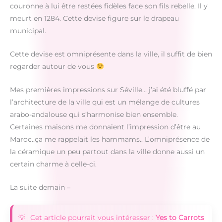
couronne à lui être restées fidèles face son fils rebelle. Il y
meurt en 1284. Cette devise figure sur le drapeau
municipal.
Cette devise est omniprésente dans la ville, il suffit de bien
regarder autour de vous
Mes premières impressions sur Séville… j’ai été bluffé par
l’architecture de la ville qui est un mélange de cultures
arabo-andalouse qui s’harmonise bien ensemble.
Certaines maisons me donnaient l’impression d’être au
Maroc..ça me rappelait les hammams.. L’omniprésence de
la céramique un peu partout dans la ville donne aussi un
certain charme à celle-ci.
La suite demain –
Cet article pourrait vous intéresser :
Yes to Carrots