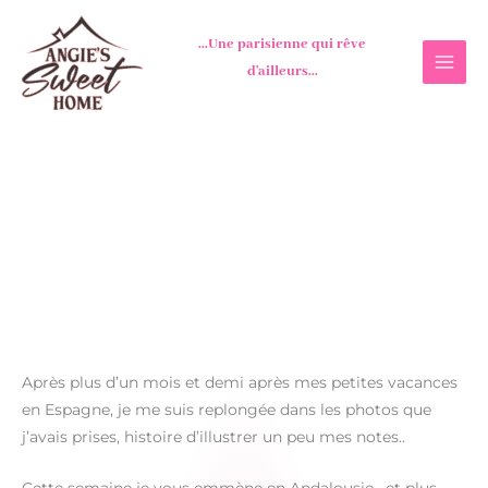
Aller
au
...Une parisienne qui rêve
contenu
d'ailleurs...
Après plus d’un mois et demi après mes petites vacances
en Espagne, je me suis replongée dans les photos que
j’avais prises, histoire d’illustrer un peu mes notes..