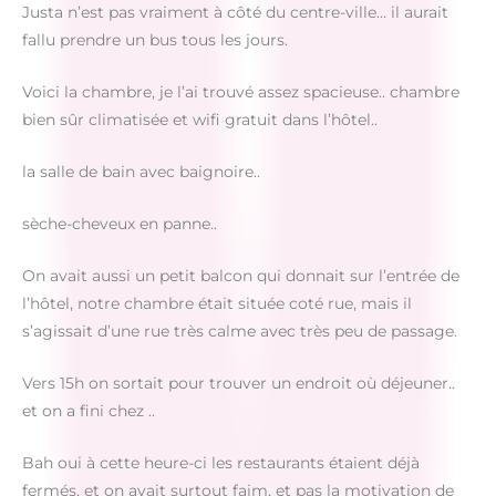
Justa n’est pas vraiment à côté du centre-ville… il aurait
fallu prendre un bus tous les jours.
Voici la chambre, je l’ai trouvé assez spacieuse.. chambre
bien sûr climatisée et wifi gratuit dans l’hôtel..
la salle de bain avec baignoire..
sèche-cheveux en panne..
On avait aussi un petit balcon qui donnait sur l’entrée de
l’hôtel, notre chambre était située coté rue, mais il
s’agissait d’une rue très calme avec très peu de passage.
Vers 15h on sortait pour trouver un endroit où déjeuner..
et on a fini chez ..
Bah oui à cette heure-ci les restaurants étaient déjà
fermés, et on avait surtout faim, et pas la motivation de