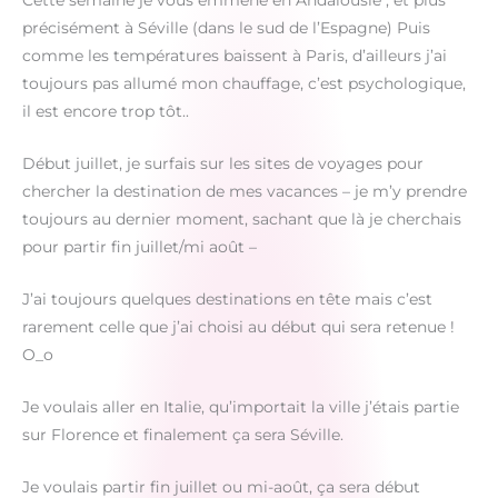
Cette semaine je vous emmène en Andalousie , et plus
précisément à Séville (dans le sud de l’Espagne) Puis
comme les températures baissent à Paris, d’ailleurs j’ai
toujours pas allumé mon chauffage, c’est psychologique,
il est encore trop tôt..
Début juillet, je surfais sur les sites de voyages pour
chercher la destination de mes vacances – je m’y prendre
toujours au dernier moment, sachant que là je cherchais
pour partir fin juillet/mi août –
J’ai toujours quelques destinations en tête mais c’est
rarement celle que j’ai choisi au début qui sera retenue !
O_o
Je voulais aller en Italie, qu’importait la ville j’étais partie
sur Florence et finalement ça sera Séville.
Je voulais partir fin juillet ou mi-août, ça sera début