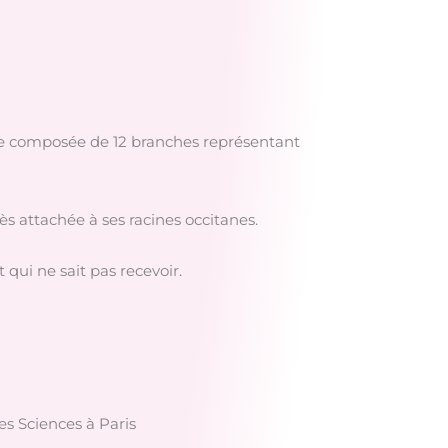
cque composée de 12 branches représentant
rès attachée à ses racines occitanes.
 qui ne sait pas recevoir.
es Sciences à Paris