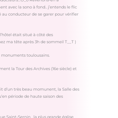
nt avec la sono à fond.. j’entends le flic
dé au conducteur de se garer pour vérifier
hôtel était situé à côté des
ginez ma tête après 3h de sommeil T__T )
aux monuments toulousains.
ment la Tour des Archives (16e siècle) et
agit d’un très beau momunent, la Salle des
u’en période de haute saison des
ue Saint-Sernin , la plus grande église