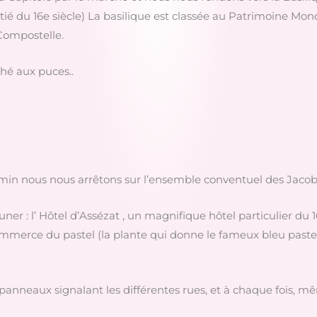
ié du 16e siècle) La basilique est classée au Patrimoine Mond
Compostelle.
ché aux puces..
hemin nous nous arrêtons sur l’ensemble conventuel des Jacob
ner : l’ Hôtel d’Assézat , un magnifique hôtel particulier du 1
commerce du pastel (la plante qui donne le fameux bleu paste
panneaux signalant les différentes rues, et à chaque fois, mêm