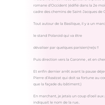
romane d’Occident (édifié dans la 2e moit
cadre des chemins de Saint-Jacques de 
Tout autour de la Basilique, il y a un mar
le stand Polaroid qui va être
dévaliser par quelques parisien(ne)s !!
Puis direction vers la Garonne , et en c
Et enfin dernier arrêt avant la pause déjeu
Pierre d’Assézat qui doit sa fortune au 
que la façade du bâtiment.)
En marchant, je jetais un coup d’oeil aux 
indiquait le nom de la rue..