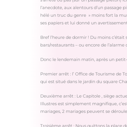
l’anecdote, aux alentours d’un passage piét
hélé un truc du genre » moins fort la musi
ses papiers et lui donné un avertissement
Bref l’heure de dormir ! Du moins c’était
bars/restaurants – ou encore de l’alarme 
Donc le lendemain matin, après un petit-
Premier arrêt : l’ Office de Tourisme de T
qui est situé dans le jardin du square Cha
Deuxième arrêt : Le Capitole , siège actue
Illustres est simplement magnifique, c’e
mariages, 2 mariages peuvent se déroule
Troisième arrêt : Nous quittons la place d