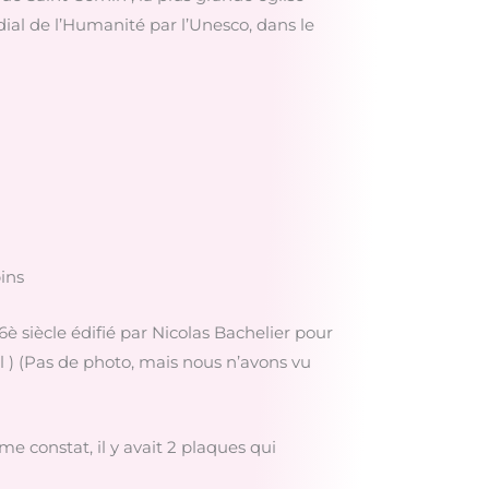
ial de l’Humanité par l’Unesco, dans le
ins
6è siècle édifié par Nicolas Bachelier pour
l ) (Pas de photo, mais nous n’avons vu
e constat, il y avait 2 plaques qui