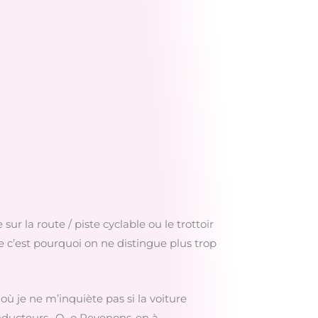
sur la route / piste cyclable ou le trottoir
e c’est pourquoi on ne distingue plus trop
 où je ne m’inquiète pas si la voiture
 conducteurs…O_o Revenons-en à