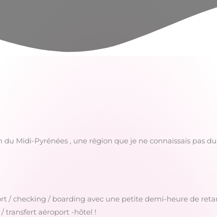
on du Midi-Pyrénées , une région que je ne connaissais pas du
rt / checking / boarding avec une petite demi-heure de retar
 / transfert aéroport -hôtel !