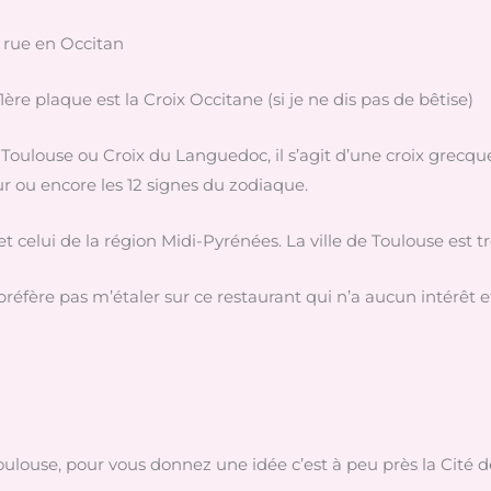
 rue en Occitan
1ère plaque est la Croix Occitane (si je ne dis pas de bêtise)
de Toulouse ou Croix du Languedoc, il s’agit d’une croix gre
our ou encore les 12 signes du zodiaque.
et celui de la région Midi-Pyrénées. La ville de Toulouse est t
préfère pas m’étaler sur ce restaurant qui n’a aucun intérêt et
Toulouse, pour vous donnez une idée c’est à peu près la Cité d