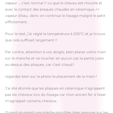
vapeur … c’est normal !! vu que le cheveu est mouillé et
avec le contact des plaques chaudes en céramique..>>
vapeur d’eau.. donc on continue le lissage malgré le petit
sifflotement..
Pour le test, j’ai réglé la température à 200°C et je trouve
que cela suffisait largement !!
Par contre, attention à vos doigts, bien placer votre main
sur le manche et ne toucher en aucun cas la partie juste
au-dessus des plaques, car c’est chaud !
regardez bien sur la photo le placement de la main !
J’ai été étonné que les plaques en céramique n’agrippent
pas les cheveux lors du lissage car mon ancien fer à lisser
m’agrippait certains cheveux.
Quand on prend une mèche mouillée, bien appuyer sur les