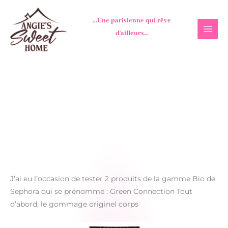
Aller
au
...Une parisienne qui rêve
contenu
d'ailleurs...
J’ai eu l’occasion de tester 2 produits de la gamme Bio de
Sephora qui se prénomme : Green Connection Tout
d’abord, le gommage originel corps