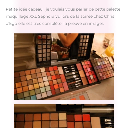
Petite idée cadeau : je voulais vous parler de cette palette
maquillage XXL Sephora vu lors de la soirée chez Chris
d’Ego elle est très complète, la preuve en images..