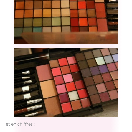
et en chiffres :