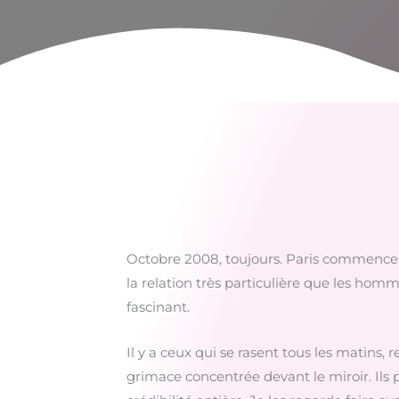
Octobre 2008, toujours. Paris commence à s
la relation très particulière que les hom
fascinant.
Il y a ceux qui se rasent tous les matin
grimace concentrée devant le miroir. Ils 