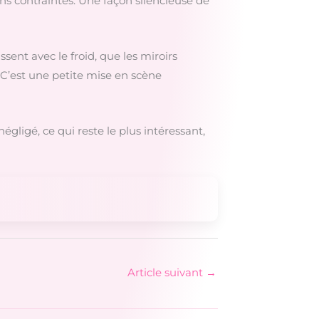
s contraintes. Une façon silencieuse de
sent avec le froid, que les miroirs
 C’est une petite mise en scène
gligé, ce qui reste le plus intéressant,
Article suivant
→