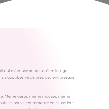
ail qui m’amuse autant qu’il m’intrigue :
mais qui, observé de près, devient presque
ilitaire. Même geste, même mousse, même
s oubliés pouvaient remettre en cause leur