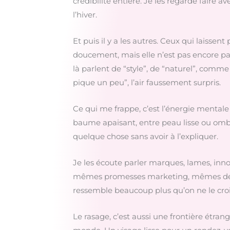
crédibilité entière. Je les regarde faire 
l’hiver.
Et puis il y a les autres. Ceux qui laissen
doucement, mais elle n’est pas encore p
là parlent de “style”, de “naturel”, comme
pique un peu”, l’air faussement surpris.
Ce qui me frappe, c’est l’énergie mentale 
baume apaisant, entre peau lisse ou ombre
quelque chose sans avoir à l’expliquer.
Je les écoute parler marques, lames, in
mêmes promesses marketing, mêmes décepti
ressemble beaucoup plus qu’on ne le croi
Le rasage, c’est aussi une frontière étrang