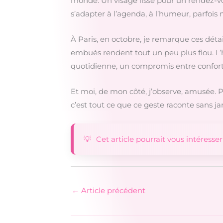
monde. Un visage lisse pour un rendez-vo
s’adapter à l’agenda, à l’humeur, parfois
À Paris, en octobre, je remarque ces détai
embués rendent tout un peu plus flou. L’h
quotidienne, un compromis entre confort
Et moi, de mon côté, j’observe, amusée. Pa
c’est tout ce que ce geste raconte sans jam
Cet article pourrait vous intéresser
←
Article précédent