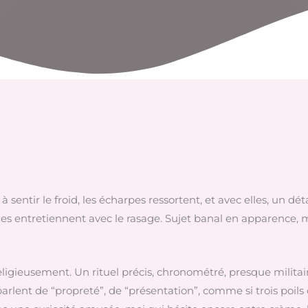
entir le froid, les écharpes ressortent, et avec elles, un dét
mes entretiennent avec le rasage. Sujet banal en apparence, 
s, religieusement. Un rituel précis, chronométré, presque m
parlent de “propreté”, de “présentation”, comme si trois poil