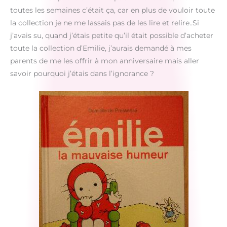
toutes les semaines c’était ça, car en plus de vouloir toute
la collection je ne me lassais pas de les lire et relire..Si
j’avais su, quand j’étais petite qu’il était possible d’acheter
toute la collection d’Emilie, j’aurais demandé à mes
parents de me les offrir à mon anniversaire mais aller
savoir pourquoi j’étais dans l’ignorance ?