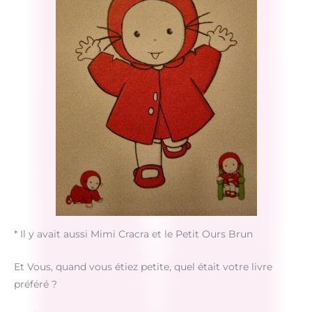
* Il y avait aussi Mimi Cracra et le Petit Ours Brun
Et Vous, quand vous étiez petite, quel était votre livre
préféré ?