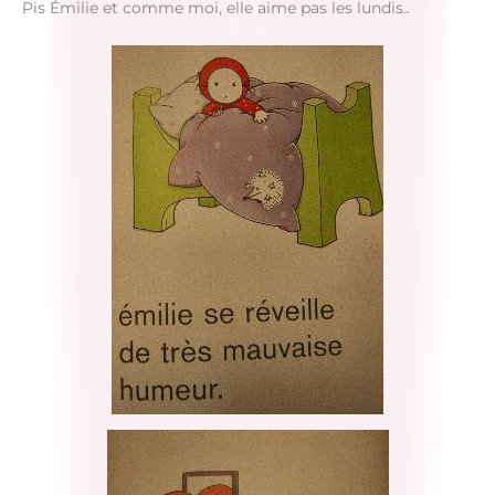
Pis Émilie et comme moi, elle aime pas les lundis..