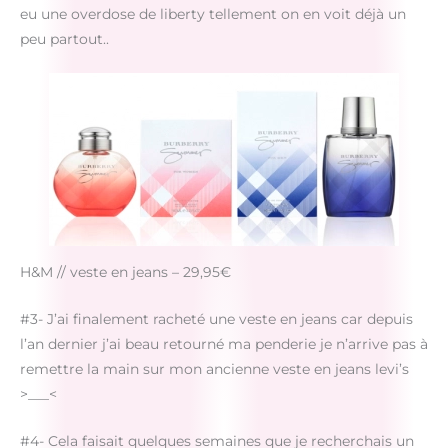
eu une overdose de liberty tellement on en voit déjà un
peu partout..
H&M // veste en jeans – 29,95€
#3- J’ai finalement racheté une veste en jeans car depuis
l’an dernier j’ai beau retourné ma penderie je n’arrive pas à
remettre la main sur mon ancienne veste en jeans levi’s
>___<
#4- Cela faisait quelques semaines que je recherchais un