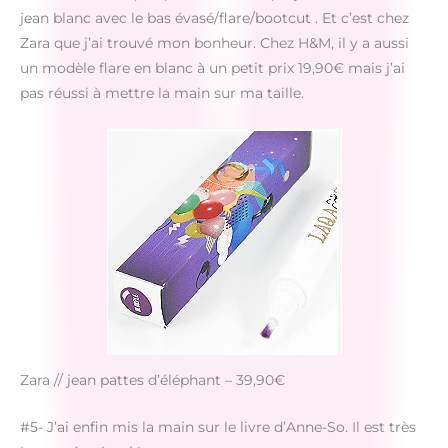
jean blanc avec le bas évasé/flare/bootcut . Et c’est chez
Zara que j’ai trouvé mon bonheur. Chez H&M, il y a aussi
un modèle flare en blanc à un petit prix 19,90€ mais j’ai
pas réussi à mettre la main sur ma taille.
Zara // jean pattes d’éléphant – 39,90€
#5- J’ai enfin mis la main sur le livre d’Anne-So. Il est très