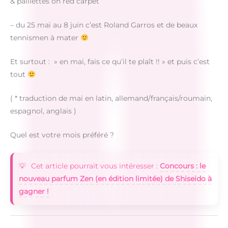
& paillettes on red carpet
– du 25 mai au 8 juin c’est Roland Garros et de beaux
tennismen à mater
Et surtout : » en mai, fais ce qu’il te plaît !! » et puis c’est
tout
( * traduction de mai en latin, allemand/français/roumain,
espagnol, anglais )
Quel est votre mois préféré ?
Cet article pourrait vous intéresser :
Concours : le
nouveau parfum Zen (en édition limitée) de Shiseido à
gagner !