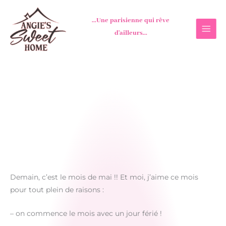
Aller
au
...Une parisienne qui rêve
contenu
d'ailleurs...
Demain, c’est le mois de mai !! Et moi, j’aime ce mois
pour tout plein de raisons :
– on commence le mois avec un jour férié !