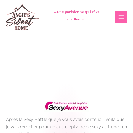
Aller
au
...Une parisienne qui rêve
contenu
d'ailleurs...
Après la Sexy Battle que je vous avais conté ici , voilà que
je vais rempiler pour un autre épisode de sexy attitude : en