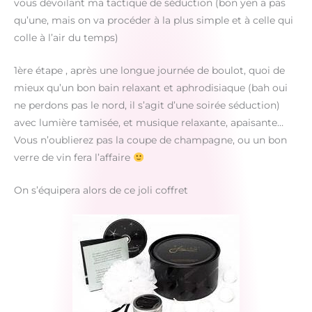
vous dévoilant ma tactique de séduction (bon yen a pas
qu’une, mais on va procéder à la plus simple et à celle qui
colle à l’air du temps)
1ère étape , après une longue journée de boulot, quoi de
mieux qu’un bon bain relaxant et aphrodisiaque (bah oui
ne perdons pas le nord, il s’agit d’une soirée séduction)
avec lumière tamisée, et musique relaxante, apaisante…
Vous n’oublierez pas la coupe de champagne, ou un bon
verre de vin fera l’affaire
On s’équipera alors de ce joli coffret