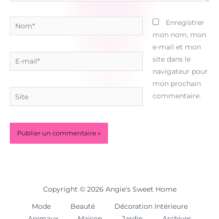
Nom*
Enregistrer
mon nom, mon
e-mail et mon
E-
site dans le
mail*
navigateur pour
mon prochain
Site
commentaire.
Copyright © 2026 Angie's Sweet Home
Mode
Beauté
Décoration Intérieure
Animaux
Maison
Jardin
Archives