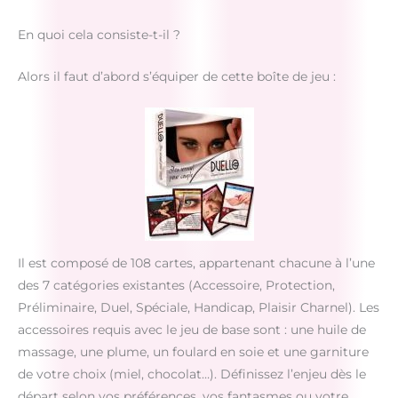
En quoi cela consiste-t-il ?
Alors il faut d’abord s’équiper de cette boîte de jeu :
Il est composé de 108 cartes, appartenant chacune à l’une
des 7 catégories existantes (Accessoire, Protection,
Préliminaire, Duel, Spéciale, Handicap, Plaisir Charnel). Les
accessoires requis avec le jeu de base sont : une huile de
massage, une plume, un foulard en soie et une garniture
de votre choix (miel, chocolat…). Définissez l’enjeu dès le
départ selon vos préférences, vos fantasmes ou votre