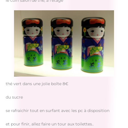
le coin salon de thé, à l’étage
thé vert dans une jolie boîte 8€
du sucre
se rafraichir tout en surfant avec les pc à disposition
et pour finir, allez faire un tour aux toilettes..