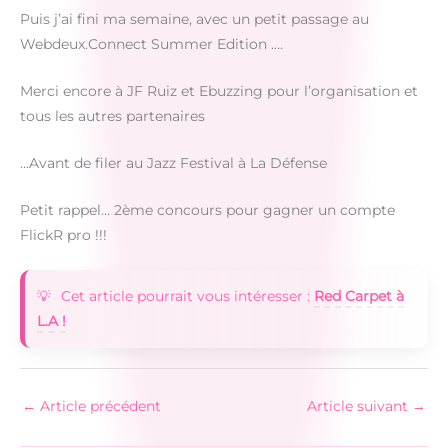
Puis j’ai fini ma semaine, avec un petit passage au
Webdeux.Connect Summer Edition ….
Merci encore à JF Ruiz et Ebuzzing pour l’organisation et
tous les autres partenaires
…Avant de filer au Jazz Festival à La Défense
Petit rappel… 2ème concours pour gagner un compte
FlickR pro !!!
Cet article pourrait vous intéresser :
Red Carpet à
L.A !
←
Article précédent
Article suivant
→