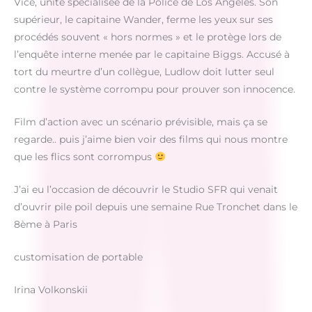
Vice, unité spécialisée de la Police de Los Angeles. Son
supérieur, le capitaine Wander, ferme les yeux sur ses
procédés souvent « hors normes » et le protège lors de
l’enquête interne menée par le capitaine Biggs. Accusé à
tort du meurtre d’un collègue, Ludlow doit lutter seul
contre le système corrompu pour prouver son innocence.
Film d’action avec un scénario prévisible, mais ça se
regarde.. puis j’aime bien voir des films qui nous montre
que les flics sont corrompus
J’ai eu l’occasion de découvrir le Studio SFR qui venait
d’ouvrir pile poil depuis une semaine Rue Tronchet dans le
8ème à Paris
customisation de portable
Irina Volkonskii