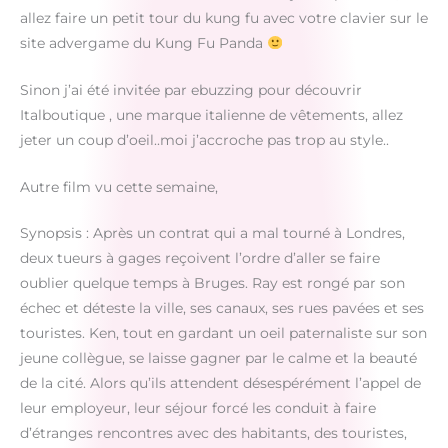
allez faire un petit tour du kung fu avec votre clavier sur le
site advergame du Kung Fu Panda
Sinon j’ai été invitée par ebuzzing pour découvrir
Italboutique , une marque italienne de vêtements, allez
jeter un coup d’oeil..moi j’accroche pas trop au style..
Autre film vu cette semaine,
Synopsis : Après un contrat qui a mal tourné à Londres,
deux tueurs à gages reçoivent l’ordre d’aller se faire
oublier quelque temps à Bruges. Ray est rongé par son
échec et déteste la ville, ses canaux, ses rues pavées et ses
touristes. Ken, tout en gardant un oeil paternaliste sur son
jeune collègue, se laisse gagner par le calme et la beauté
de la cité. Alors qu’ils attendent désespérément l’appel de
leur employeur, leur séjour forcé les conduit à faire
d’étranges rencontres avec des habitants, des touristes,