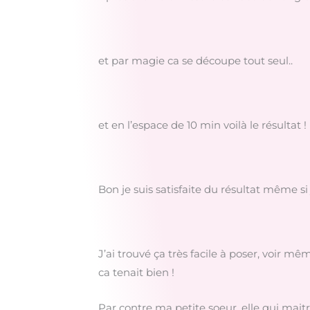
et par magie ca se découpe tout seul..
et en l’espace de 10 min voilà le résultat !
Bon je suis satisfaite du résultat même si 
J’ai trouvé ça très facile à poser, voir mê
ca tenait bien !
Par contre ma petite soeur, elle qui maitr