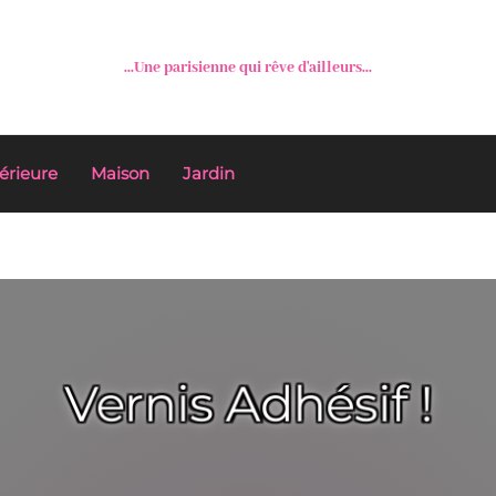
...Une parisienne qui rêve d'ailleurs...
érieure
Maison
Jardin
Vernis Adhésif !