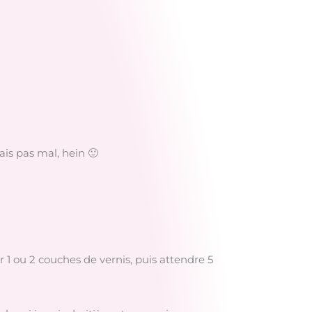
ais pas mal, hein 🙂
 1 ou 2 couches de vernis, puis attendre 5