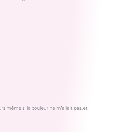
urs même si la couleur ne m’allait pas..et
.