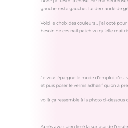
Donc j’ai testé la chose, car malheureuse
gauche reste gauche.. lui demandé de gérer
Voici le choix des couleurs .. j’ai opté po
besoin de ces nail patch vu qu’elle maitri
Je vous épargne le mode d’emploi, c’est v
et puis poser le vernis adhésif qu’on a pr
voilà ça ressemble à la photo ci-dessous 
Après avoir bien lissé la surface de l’ongle