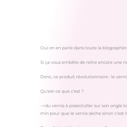
Oui on en parle dans toute la blogosphère f
Si ça vous embête de relire encore une no
Donc, ce produit révolutionnaire : le verni
Qu’est-ce que c’est ?
–>du vernis à poser/coller sur son ongle 
min pour que le vernis sèche sinon c’est 