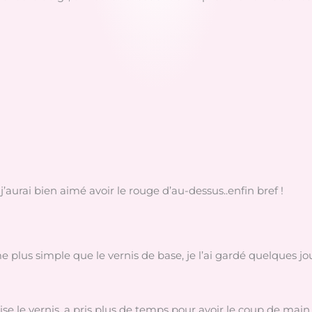
j’aurai bien aimé avoir le rouge d’au-dessus..enfin bref !
me plus simple que le vernis de base, je l’ai gardé quelques jo
ise le vernis, a pris plus de temps pour avoir le coup de main.