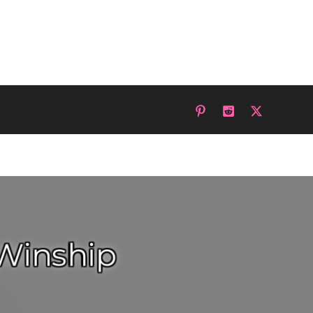
 Winship