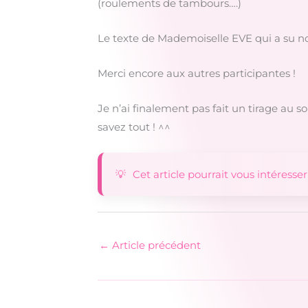
(roulements de tambours….)
Le texte de Mademoiselle EVE qui a su nous
Merci encore aux autres participantes !
Je n’ai finalement pas fait un tirage au sor
savez tout ! ^^
Cet article pourrait vous intéresser
←
Article précédent