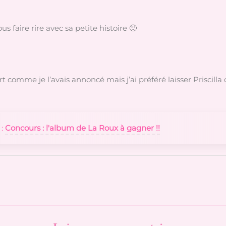
 faire rire avec sa petite histoire 🙂
t comme je l’avais annoncé mais j’ai préféré laisser Priscilla ch
 :
Concours : l'album de La Roux à gagner !!