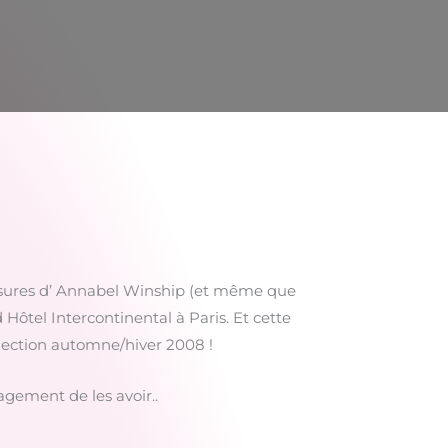
aussures d’ Annabel Winship (et même que
d Hôtel Intercontinental à Paris. Et cette
ollection automne/hiver 2008 !
agement de les avoir..