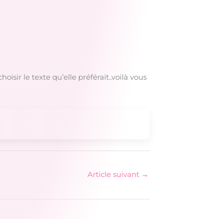
oisir le texte qu’elle préférait..voilà vous
Article suivant
→