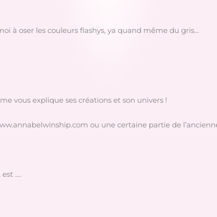
moi à oser les couleurs flashys, ya quand même du gris…
me vous explique ses créations et son univers !
 www.annabelwinship.com ou une certaine partie de l’ancienne 
st ….