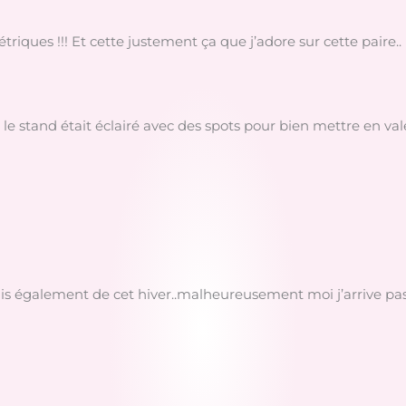
étriques !!! Et cette justement ça que j’adore sur cette paire..
 le stand était éclairé avec des spots pour bien mettre en va
is également de cet hiver..malheureusement moi j’arrive pas 