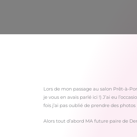
Lors de mon passage au salon Prêt-à-Port
je vous en avais parlé ici !) J’ai eu l’occ
fois j’ai pas oublié de prendre des photos
Alors tout d’abord MA future paire de De