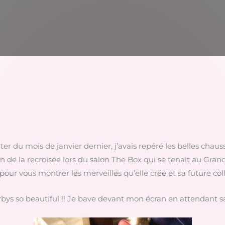
er du mois de janvier dernier, j’avais repéré les belles ch
asion de la recroisée lors du salon The Box qui se tenait au Gran
 pour vous montrer les merveilles qu’elle crée et sa future c
rbys so beautiful !! Je bave devant mon écran en attendant s