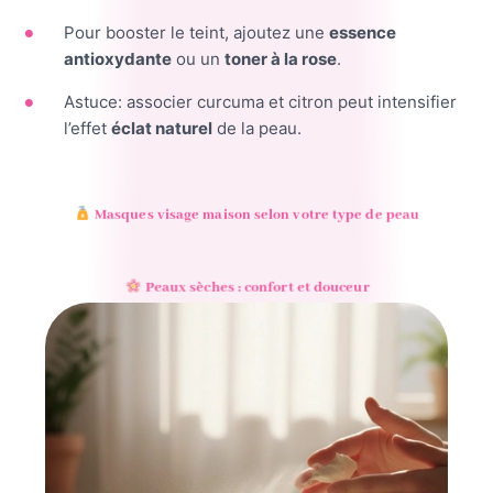
Pour booster le teint, ajoutez une
essence
antioxydante
ou un
toner à la rose
.
Astuce: associer curcuma et citron peut intensifier
l’effet
éclat naturel
de la peau.
Masques visage maison selon votre type de peau
Peaux sèches : confort et douceur