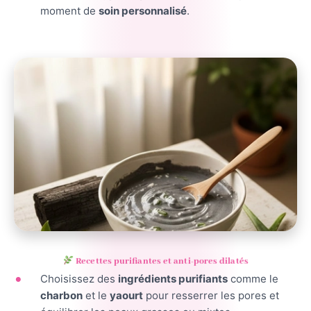
moment de
soin personnalisé
.
Recettes purifiantes et anti-pores dilatés
Choisissez des
ingrédients purifiants
comme le
charbon
et le
yaourt
pour resserrer les pores et