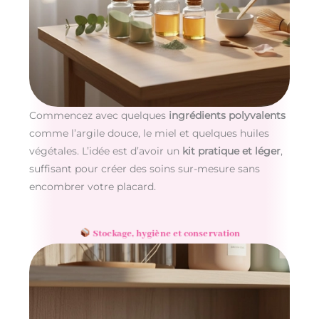
Commencez avec quelques
ingrédients polyvalents
comme l’argile douce, le miel et quelques huiles
végétales. L’idée est d’avoir un
kit pratique et léger
,
suffisant pour créer des soins sur-mesure sans
encombrer votre placard.
Stockage, hygiène et conservation