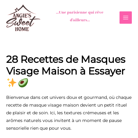
Aller
...Une parisienne qui rêve
au
d'ailleurs...
contenu
28 Recettes de Masques
Visage Maison à Essayer
Bienvenue dans cet univers doux et gourmand, où chaque
recette de masque visage maison devient un petit rituel
de plaisir et de soin. Ici, les textures crémeuses et les
arômes naturels vous invitent à un moment de pause
sensorielle rien que pour vous.