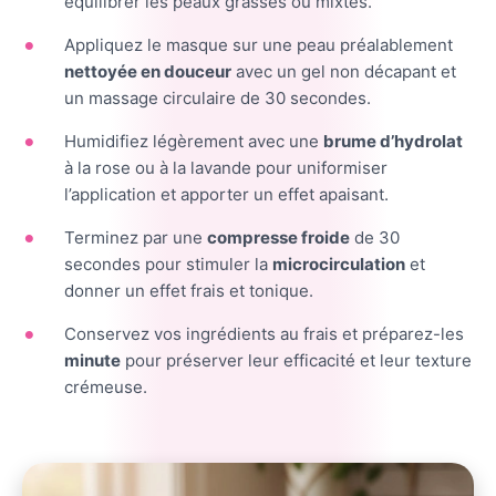
équilibrer les peaux grasses ou mixtes.
Appliquez le masque sur une peau préalablement
nettoyée en douceur
avec un gel non décapant et
un massage circulaire de 30 secondes.
Humidifiez légèrement avec une
brume d’hydrolat
à la rose ou à la lavande pour uniformiser
l’application et apporter un effet apaisant.
Terminez par une
compresse froide
de 30
secondes pour stimuler la
microcirculation
et
donner un effet frais et tonique.
Conservez vos ingrédients au frais et préparez-les
minute
pour préserver leur efficacité et leur texture
crémeuse.