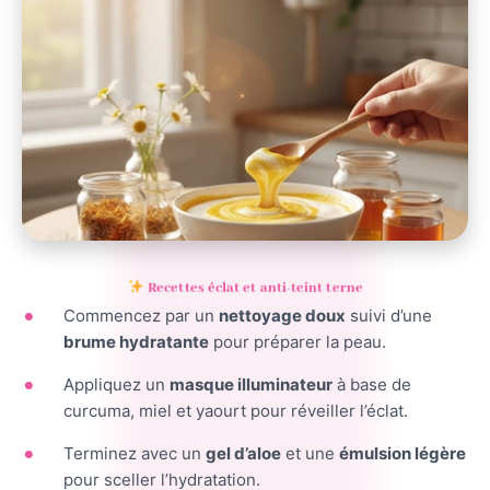
Recettes éclat et anti-teint terne
Commencez par un
nettoyage doux
suivi d’une
brume hydratante
pour préparer la peau.
Appliquez un
masque illuminateur
à base de
curcuma, miel et yaourt pour réveiller l’éclat.
Terminez avec un
gel d’aloe
et une
émulsion légère
pour sceller l’hydratation.