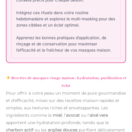
conseils précis pour chaque besoin.
Intégrez ces rituels dans votre routine
hebdomadaire et explorez le multi-masking pour des
zones ciblées et un éclat optimal.
Apprenez les bonnes pratiques d’application, de
rinçage et de conservation pour maximiser
l’efficacité et la fraîcheur de vos masques maison.
Recettes de masques visage maison : hydratation, purification et
éclat
Pour offrir à votre peau un moment de pure gourmandise
et d’efficacité, misez sur des recettes maison rapides et
simples, aux textures riches et enveloppantes. Les
ingrédients comme le
miel
, l’
avocat
ou l’
aloé vera
apportent une hydratation profonde, tandis que le
charbon actif
ou les
argiles douces
purifient délicatement