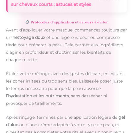
sur cheveux courts : astuces et styles
Protocoles d’application et erreurs à éviter
Avant d’appliquer votre masque, commencez toujours par
un
nettoyage doux
et une légère vapeur ou compresse
tiède pour préparer la peau. Cela permet aux ingrédients
d’agir en profondeur et d’optimiser les bienfaits de
chaque recette.
Étalez votre mélange avec des gestes délicats, en évitant
les zones irritées ou trop sensibles. Laissez-le poser juste
le temps nécessaire pour que la peau absorbe
l’hydratation et les nutriments
, sans dessécher ni
provoquer de tiraillements.
Après rinçage, terminez par une application légère de
gel
d’aloe
ou d’une crème adaptée à votre type de peau, et
n’hésitez pas à compléter votre rituel avec un tonique ou