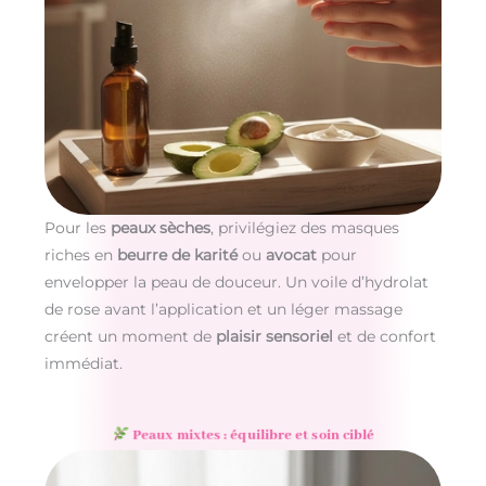
Pour les
peaux sèches
, privilégiez des masques
riches en
beurre de karité
ou
avocat
pour
envelopper la peau de douceur. Un voile d’hydrolat
de rose avant l’application et un léger massage
créent un moment de
plaisir sensoriel
et de confort
immédiat.
Peaux mixtes : équilibre et soin ciblé