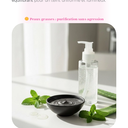
équilibrant
pour un teint uniforme et lumineux.
Peaux grasses : purification sans agression