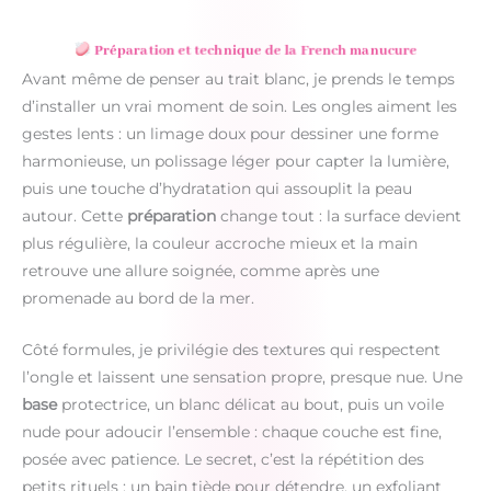
Préparation et technique de la French manucure
Avant même de penser au trait blanc, je prends le temps
d’installer un vrai moment de soin. Les ongles aiment les
gestes lents : un limage doux pour dessiner une forme
harmonieuse, un polissage léger pour capter la lumière,
puis une touche d’hydratation qui assouplit la peau
autour. Cette
préparation
change tout : la surface devient
plus régulière, la couleur accroche mieux et la main
retrouve une allure soignée, comme après une
promenade au bord de la mer.
Côté formules, je privilégie des textures qui respectent
l’ongle et laissent une sensation propre, presque nue. Une
base
protectrice, un blanc délicat au bout, puis un voile
nude pour adoucir l’ensemble : chaque couche est fine,
posée avec patience. Le secret, c’est la répétition des
petits rituels : un bain tiède pour détendre, un exfoliant