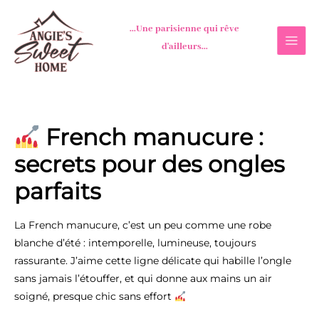
Aller
au
...Une parisienne qui rêve
contenu
d'ailleurs...
French manucure :
secrets pour des ongles
parfaits
La French manucure, c’est un peu comme une robe
blanche d’été : intemporelle, lumineuse, toujours
rassurante. J’aime cette ligne délicate qui habille l’ongle
sans jamais l’étouffer, et qui donne aux mains un air
soigné, presque chic sans effort