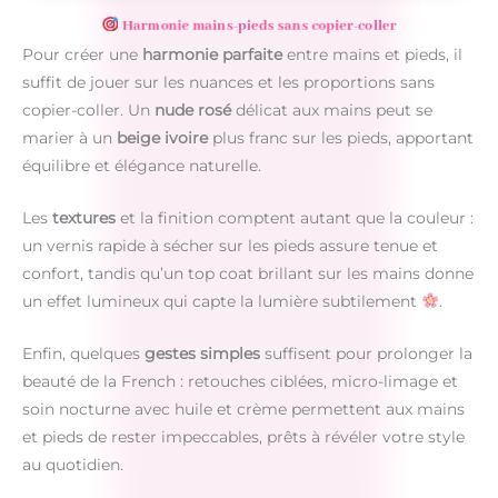
Harmonie mains-pieds sans copier-coller
Pour créer une
harmonie parfaite
entre mains et pieds, il
suffit de jouer sur les nuances et les proportions sans
copier-coller. Un
nude rosé
délicat aux mains peut se
marier à un
beige ivoire
plus franc sur les pieds, apportant
équilibre et élégance naturelle.
Les
textures
et la finition comptent autant que la couleur :
un vernis rapide à sécher sur les pieds assure tenue et
confort, tandis qu’un top coat brillant sur les mains donne
un effet lumineux qui capte la lumière subtilement
.
Enfin, quelques
gestes simples
suffisent pour prolonger la
beauté de la French : retouches ciblées, micro-limage et
soin nocturne avec huile et crème permettent aux mains
et pieds de rester impeccables, prêts à révéler votre style
au quotidien.