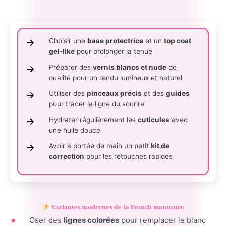
Choisir une
base protectrice
et un
top coat
gel-like
pour prolonger la tenue
Préparer des
vernis blancs et nude
de
qualité pour un rendu lumineux et naturel
Utiliser des
pinceaux précis
et des
guides
pour tracer la ligne du sourire
Hydrater régulièrement les
cuticules
avec
une huile douce
Avoir à portée de main un petit
kit de
correction
pour les retouches rapides
Variantes modernes de la French manucure
Oser des
lignes colorées
pour remplacer le blanc