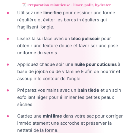
Préparation minutieuse : limer, polir, hydrater
Utilisez une
lime fine
pour dessiner une forme
régulière et éviter les bords irréguliers qui
fragilisent l’ongle.
Lissez la surface avec un
bloc polissoir
pour
obtenir une texture douce et favoriser une pose
uniforme du vernis.
Appliquez chaque soir une
huile pour cuticules
à
base de jojoba ou de vitamine E afin de nourrir et
assouplir le contour de l’ongle.
Préparez vos mains avec un
bain tiède
et un soin
exfoliant léger pour éliminer les petites peaux
sèches.
Gardez une
mini lime
dans votre sac pour corriger
immédiatement une accroche et préserver la
netteté de la forme.