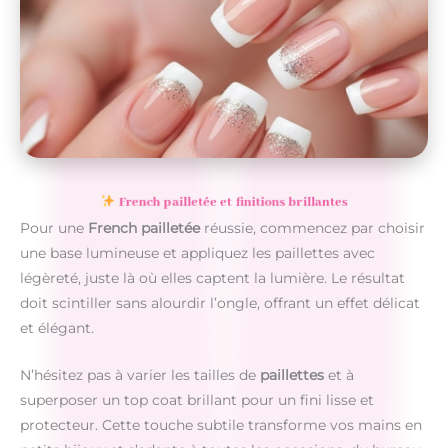
French pailletée et finitions brillantes
Pour une
French pailletée
réussie, commencez par choisir
une base lumineuse et appliquez les paillettes avec
légèreté, juste là où elles captent la lumière. Le résultat
doit scintiller sans alourdir l’ongle, offrant un effet délicat
et élégant.
N’hésitez pas à varier les tailles de
paillettes
et à
superposer un top coat brillant pour un fini lisse et
protecteur. Cette touche subtile transforme vos mains en