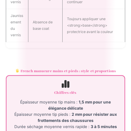
vernis
continuer
Jauniss
Toujours appliquer une
ement
Absence de
<strong>base</strong>
du
base coat
protectrice avant la couleur
vernis
French manucure mains et pieds : style et proportions
Chiffres clés
Épaisseur moyenne tip mains :
1,5 mm pour une
élégance délicate
Épaisseur moyenne tip pieds :
2 mm pour résister aux
frottements des chaussures
Durée séchage moyenne vernis rapide :
3 à 5 minutes