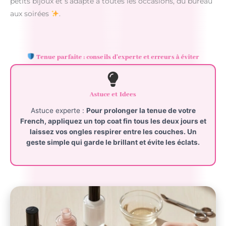
petits bijoux et s’adapte à toutes les occasions, du bureau
aux soirées
.
Tenue parfaite : conseils d’experte et erreurs à éviter
Astuce et Idees
Astuce experte :
Pour prolonger la
tenue
de votre
French, appliquez un top coat fin tous les deux jours et
laissez vos ongles respirer entre les couches. Un
geste simple qui garde le
brillant
et évite les éclats.