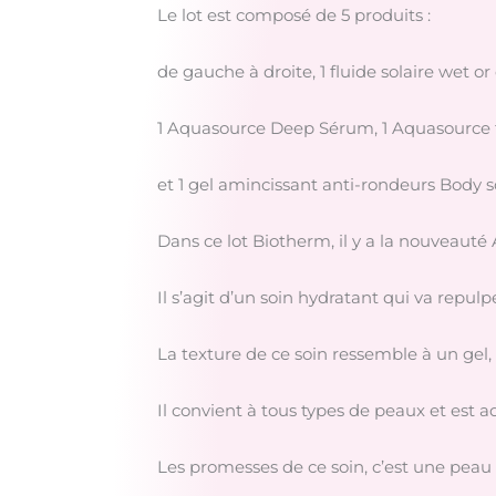
Le lot est composé de 5 produits :
de gauche à droite, 1 fluide solaire wet 
1 Aquasource Deep Sérum, 1 Aquasource to
et 1 gel amincissant anti-rondeurs Body s
Dans ce lot Biotherm, il y a la nouveaut
Il s’agit d’un soin hydratant qui va repul
La texture de ce soin ressemble à un gel, 
Il convient à tous types de peaux et est 
Les promesses de ce soin, c’est une peau p