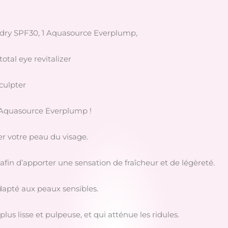
or dry SPF30, 1 Aquasource Everplump,
tal eye revitalizer
culpter
é Aquasource Everplump !
per votre peau du visage.
afin d’apporter une sensation de fraîcheur et de légèreté.
adapté aux peaux sensibles.
lus lisse et pulpeuse, et qui atténue les ridules.