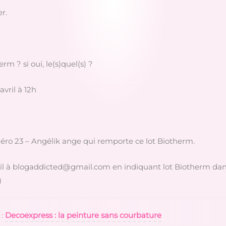
er.
rm ? si oui, le(s)quel(s) ?
avril à 12h
uméro 23 – Angélik ange qui remporte ce lot Biotherm.
l à blogaddicted@gmail.com en indiquant lot Biotherm dans 
)
 :
Decoexpress : la peinture sans courbature