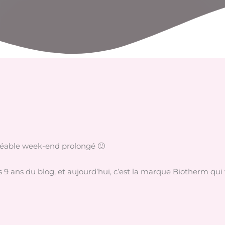
réable week-end prolongé 🙂
es 9 ans du blog, et aujourd’hui, c’est la marque Biotherm qu