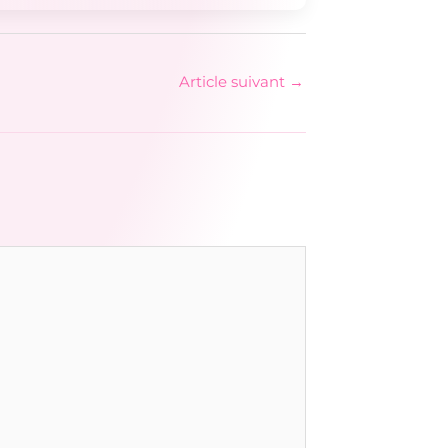
Article suivant
→