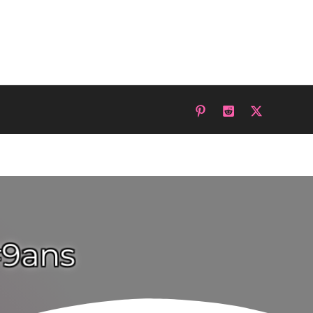
#9ans