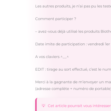
Les autres produits, je n’ai pas pu les test
Comment participer ?
– avez-vous déjà utilisé les produits Biothe
Date imite de participation : vendredi 1er 
A vos claviers ^__^
EDIT : tirage au sort effectué, c’est le n
Merci à la gagnante de m’envoyer un mai
(adresse complète + numéro de portable
Cet article pourrait vous intéresser