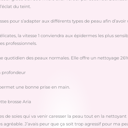
l’éclat du teint.
esses pour s’adapter aux différents types de peau afin d’avoir
 délicates, la vitesse 1 conviendra aux épidermes les plus sens
es professionnels.
ge quotidien des peaux normales. Elle offre un nettoyage 26% 
en profondeur
, permet une bonne prise en main.
ette brosse Aria
de soies qui va venir caresser la peau tout en la nettoyant a
ès agréable. J’avais peur que ça soit trop agressif pour ma 