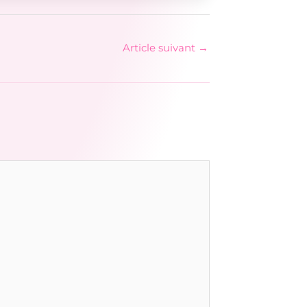
Article suivant
→