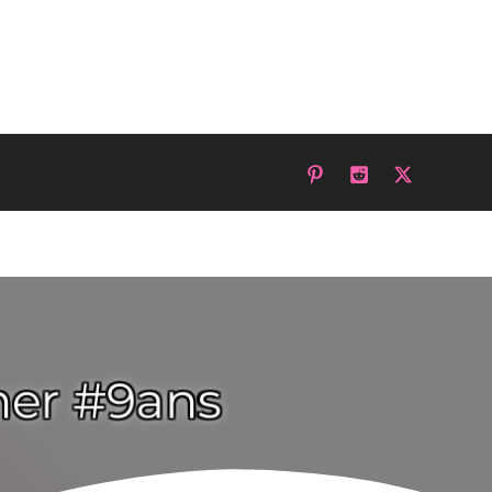
gner #9ans