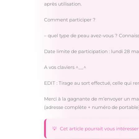
après utilisation.
Comment participer ?
– quel type de peau avez-vous ? Connaisse
Date limite de participation : lundi 28 ma
A vos claviers ^__^
EDIT : Tirage au sort effectué, celle qui re
Merci à la gagnante de m’envoyer un mail
(adresse complète + numéro de portable
Cet article pourrait vous intéresser