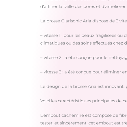
d’affiner la taille des pores et d’améliorer 
La brosse Clarisonic Aria dispose de 3 vit
– vitesse 1 : pour les peaux fragilisées ou
climatiques ou des soins effectués chez d
– vitesse 2 : a été conçue pour le nettoya
– vitesse 3 : a été conçue pour éliminer 
Le design de la brosse Aria est innovant
Voici les caractéristiques principales de c
L’embout cachemire est composé de fibres 
tester, et sincèrement, cet embout est tr