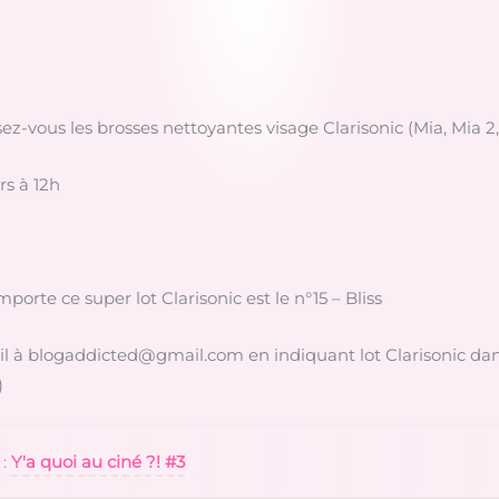
z-vous les brosses nettoyantes visage Clarisonic (Mia, Mia 2,
rs à 12h
mporte ce super lot Clarisonic est le n°15 – Bliss
 à blogaddicted@gmail.com en indiquant lot Clarisonic dans
)
 :
Y'a quoi au ciné ?! #3