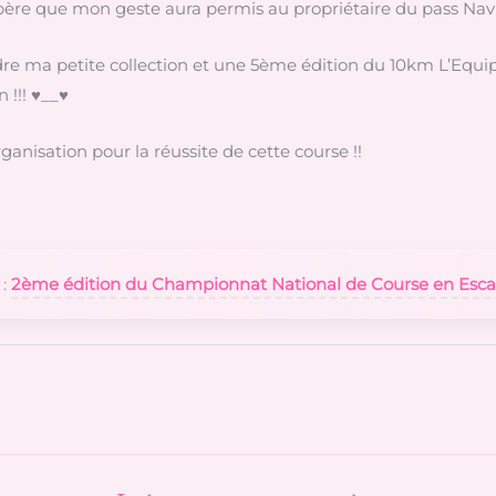
père que mon geste aura permis au propriétaire du pass Navig
dre ma petite collection et une 5ème édition du 10km L’Equipe
 !!! ♥__♥
ganisation pour la réussite de cette course !!
 :
2ème édition du Championnat National de Course en Escar