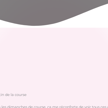
in de la course
 les dimanches de course, ça me réconforte de voir tous ces c