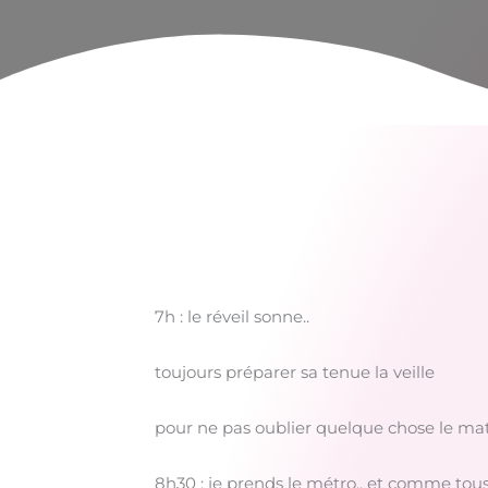
7h : le réveil sonne..
toujours préparer sa tenue la veille
pour ne pas oublier quelque chose le mat
8h30 : je prends le métro.. et comme tous