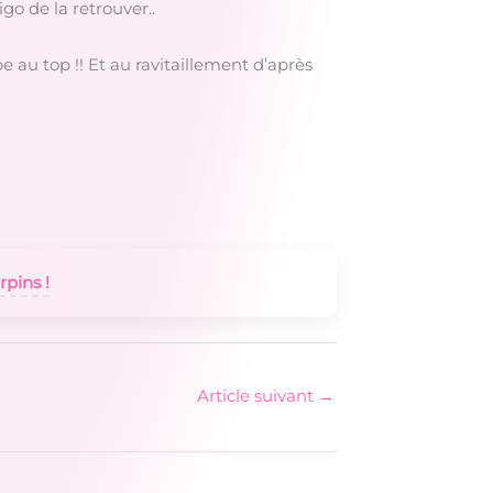
o de la retrouver..
 au top !! Et au ravitaillement d’après
pins !
Article suivant
→