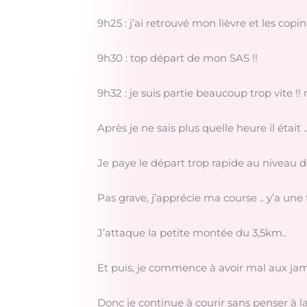
9h25 : j’ai retrouvé mon lièvre et les copi
9h30 : top départ de mon SAS !!
9h32 : je suis partie beaucoup trop vite !
Après je ne sais plus quelle heure il était .
Je paye le départ trop rapide au niveau de 
Pas grave, j’apprécie ma course .. y’a une t
J’attaque la petite montée du 3,5km..
Et puis, je commence à avoir mal aux jamb
Donc je continue à courir sans penser à la