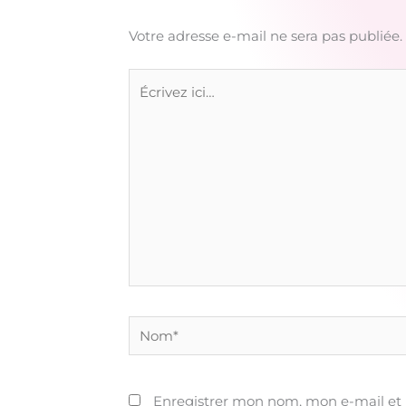
Votre adresse e-mail ne sera pas publiée.
Écrivez
ici…
Nom*
Enregistrer mon nom, mon e-mail et