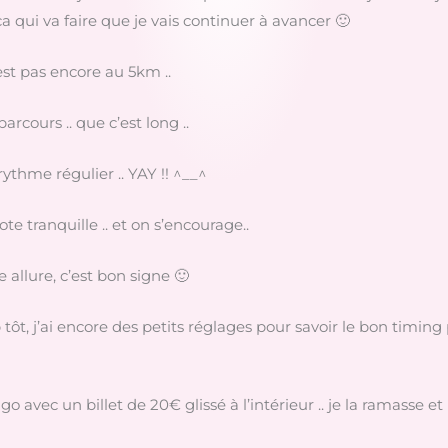
ça qui va faire que je vais continuer à avancer 🙂
 est pas encore au 5km ..
arcours .. que c’est long ..
rythme régulier .. YAY !! ^__^
te tranquille .. et on s’encourage..
llure, c’est bon signe 🙂
p tôt, j’ai encore des petits réglages pour savoir le bon timing 
go avec un billet de 20€ glissé à l’intérieur .. je la ramasse et