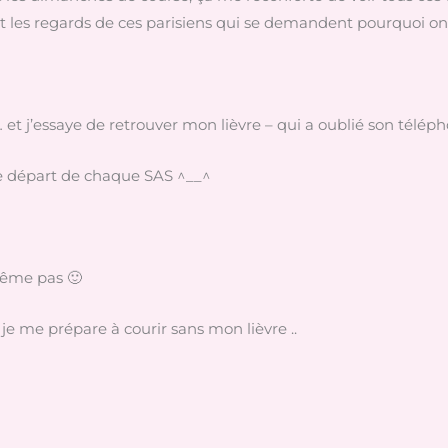
 et les regards de ces parisiens qui se demandent pourquoi on
et j’essaye de retrouver mon lièvre – qui a oublié son téléph
 de départ de chaque SAS ^__^
même pas 🙂
t je me prépare à courir sans mon lièvre ..