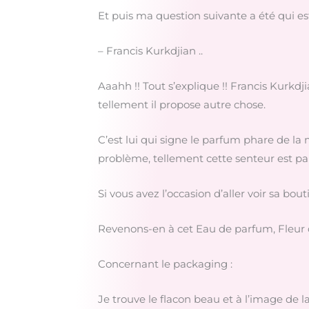
Et puis ma question suivante a été qui es
– Francis Kurkdjian ..
Aaahh !! Tout s’explique !! Francis Kurk
tellement il propose autre chose.
C’est lui qui signe le parfum phare de l
problème, tellement cette senteur est par
Si vous avez l’occasion d’aller voir sa bo
Revenons-en à cet Eau de parfum, Fleur de
Concernant le packaging :
Je trouve le flacon beau et à l’image de 