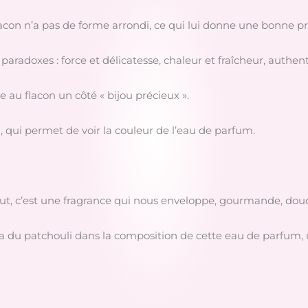
con n’a pas de forme arrondi, ce qui lui donne une bonne pr
 paradoxes : force et délicatesse, chaleur et fraîcheur, authen
e au flacon un côté « bijou précieux ».
, qui permet de voir la couleur de l’eau de parfum.
aut, c’est une fragrance qui nous enveloppe, gourmande, dou
 a du patchouli dans la composition de cette eau de parfum, 