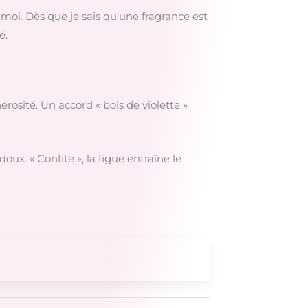
moi. Dès que je sais qu’une fragrance est
é.
érosité. Un accord « bois de violette »
oux. « Confite », la figue entraîne le