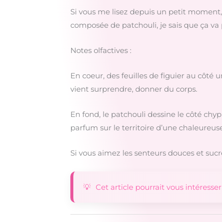
Si vous me lisez depuis un petit moment, 
composée de patchouli, je sais que ça va p
Notes olfactives :
En coeur, des feuilles de figuier au côté u
vient surprendre, donner du corps.
En fond, le patchouli dessine le côté chyp
parfum sur le territoire d’une chaleureu
Si vous aimez les senteurs douces et sucré
Cet article pourrait vous intéresser