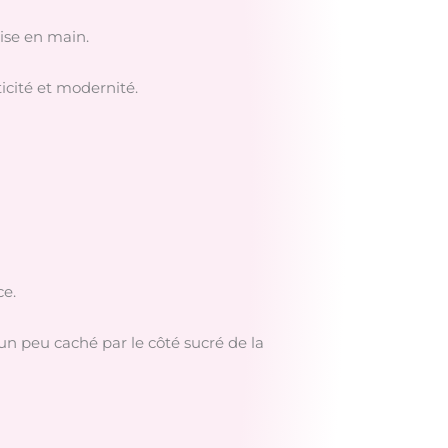
ise en main.
ticité et modernité.
ce.
un peu caché par le côté sucré de la