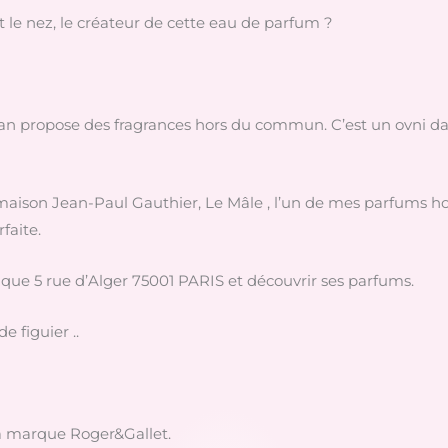
t le nez, le créateur de cette eau de parfum ?
djian propose des fragrances hors du commun. C’est un ovni 
a maison Jean-Paul Gauthier, Le Mâle , l’un de mes parfums 
faite.
utique 5 rue d’Alger 75001 PARIS et découvrir ses parfums.
 figuier ..
la marque Roger&Gallet.