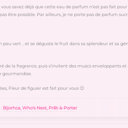
vous savez déjà que cette eau de parfum n’est pas fait pour 
as être possible. Par ailleurs, je ne porte pas de parfum sucr
n peu vert .. et se déguste le fruit dans sa splendeur et sa gén
ré de la fragrance, puis s’invitent des muscs enveloppants et d
se gourmandise.
es, Fleur de figuier est fait pour vous 🙂
 :
Bijorhca, Who's Next, Prêt-à-Porter