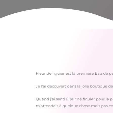
Fleur de figuier est la première Eau de p
Je l’ai découvert dans la jolie boutique d
Quand j’ai senti Fleur de figuier pour la pr
m’attendais à quelque chose mais pas cela