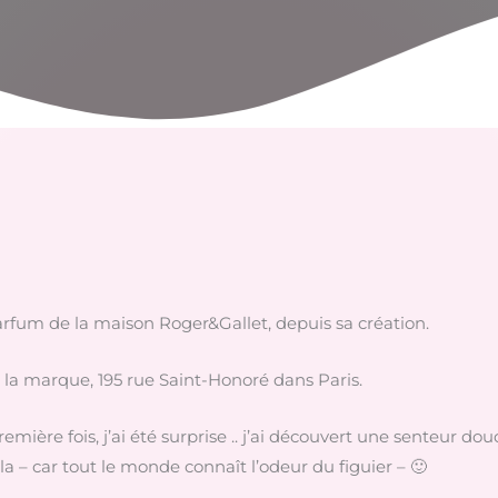
arfum de la maison Roger&Gallet, depuis sa création.
e la marque, 195 rue Saint-Honoré dans Paris.
emière fois, j’ai été surprise .. j’ai découvert une senteur dou
 – car tout le monde connaît l’odeur du figuier – 🙂