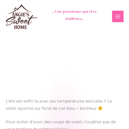
Aller
au
...Une parisienne qui rêve
contenu
d'ailleurs...
L’été est enfin là avec ses températures estivales !! Le
soleil rayonne sur fond de ciel bleu = bonheur
Pour éviter d’avoir des coups de soleil, n’oubliez pas de