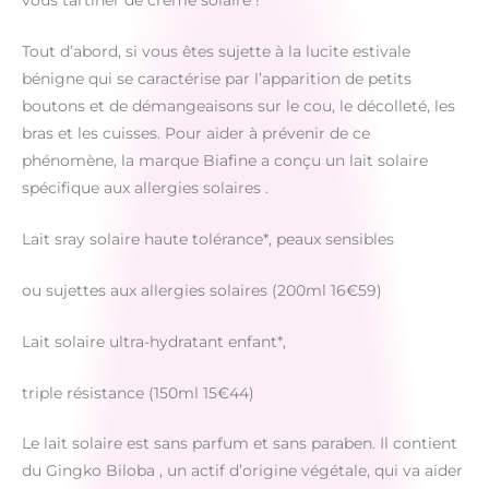
vous tartiner de crème solaire !
Tout d’abord, si vous êtes sujette à la lucite estivale
bénigne qui se caractérise par l’apparition de petits
boutons et de démangeaisons sur le cou, le décolleté, les
bras et les cuisses. Pour aider à prévenir de ce
phénomène, la marque Biafine a conçu un lait solaire
spécifique aux allergies solaires .
Lait sray solaire haute tolérance*, peaux sensibles
ou sujettes aux allergies solaires (200ml 16€59)
Lait solaire ultra-hydratant enfant*,
triple résistance (150ml 15€44)
Le lait solaire est sans parfum et sans paraben. Il contient
du Gingko Biloba , un actif d’origine végétale, qui va aider