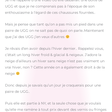
Je me rappelle d’une vidéo où elle déballait une boite de
UGG et que je ne comprenais pas à l’époque de son
enthousiasme à l’égard de ces chaussures fourrées..
Mais je pense que tant qu’on a pas mis un pied dans une
paire de UGG on ne sait pas de quoi on parle..Maintenant
que j’ai des UGG j’en veux d’autres
Je rêvais d’en avoir depuis l’hiver dernier.. Rappelez vous,
c’était un long hiver froid & glacial & neigeux. J’adore la
neige d’ailleurs un hiver sans neige n’est pas vraiment un
vrai hiver, non ? Cette année on a également droit à de la
neige
Donc depuis je savais qu’un jour je craquerais pour une
paire de UGG..
Puis elle est partie à NY, et la seule chose que je voulais
qu’elle me ramène à tout prix devant des vernis ou fringes