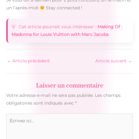
Je vous dit à demain pour 2 ptits concours, un le matin et
un l’après-midi
Stay connected !
Cet article pourrait vous intéresser :
Making Of :
Madonna for Louis Vuitton with Marc Jacobs
←
Article précédent
Article suivant
→
Laisser un commentaire
Votre adresse e-mail ne sera pas publiée.
Les champs
obligatoires sont indiqués avec
*
Écrivez
ici…